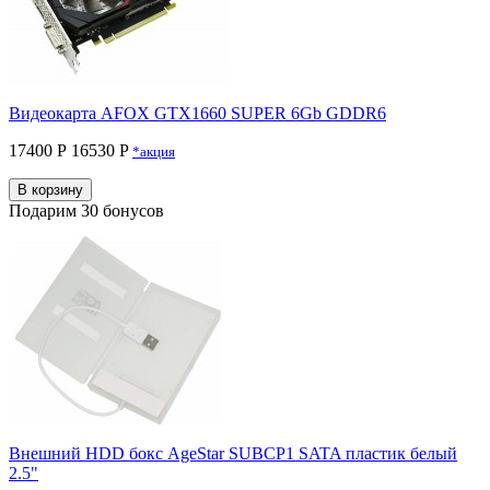
Видеокарта AFOX GTX1660 SUPER 6Gb GDDR6
17400 Р
16530 P
*акция
В корзину
Подарим 30 бонусов
Внешний HDD бокс AgeStar SUBCP1 SATA пластик белый
2.5"