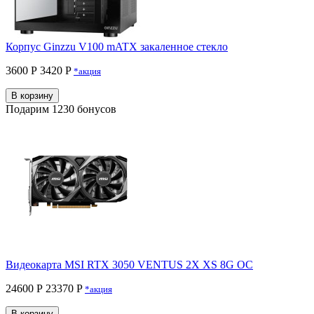
Корпус Ginzzu V100 mATX закаленное стекло
3600 Р
3420 P
*акция
В корзину
Подарим 1230 бонусов
Видеокарта MSI RTX 3050 VENTUS 2X XS 8G OC
24600 Р
23370 P
*акция
В корзину