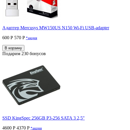
Адаптер Mercusys MW150US N150 Wi-Fi USB-adapter
600 Р
570 P
*акция
В корзину
Подарим 230 бонусов
SSD KingSpec 256GB P3-256 SATA 3 2,5"
4600 Р
4370 P
*акция