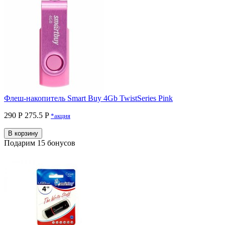
Флеш-накопитель Smart Buy 4Gb TwistSeries Pink
290 Р
275.5 P
*акция
В корзину
Подарим 15 бонусов