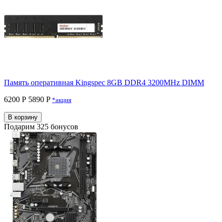
Память оперативная Kingspec 8GB DDR4 3200MHz DIMM
6200 Р
5890 P
*акция
В корзину
Подарим 325 бонусов