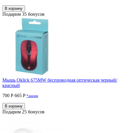
В корзину
Подарим 35 бонусов
Мышь Oklick 675MW беспроводная оптическая черный/
красный
700 Р
665 P
*акция
В корзину
Подарим 25 бонусов