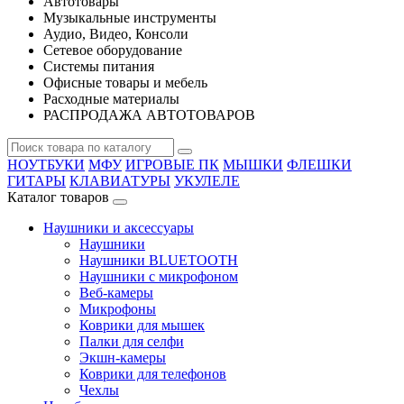
Автотовары
Музыкальные инструменты
Аудио, Видео, Консоли
Сетевое оборудование
Системы питания
Офисные товары и мебель
Расходные материалы
РАСПРОДАЖА АВТОТОВАРОВ
НОУТБУКИ
МФУ
ИГРОВЫЕ ПК
МЫШКИ
ФЛЕШКИ
ГИТАРЫ
КЛАВИАТУРЫ
УКУЛЕЛЕ
Каталог товаров
Наушники и аксессуары
Наушники
Наушники BLUETOOTH
Наушники с микрофоном
Веб-камеры
Микрофоны
Коврики для мышек
Палки для селфи
Экшн-камеры
Коврики для телефонов
Чехлы