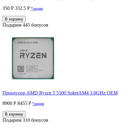
350 Р
332.5 P
*акция
В корзину
Подарим 445 бонусов
Процессор AMD Ryzen 5 5500 SoketAM4 3.6GHz OEM
8900 Р
8455 P
*акция
В корзину
Подарим 310 бонусов