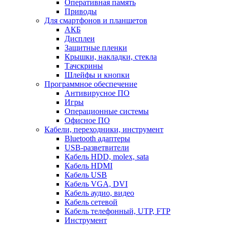
Оперативная память
Приводы
Для смартфонов и планшетов
АКБ
Дисплеи
Защитные пленки
Крышки, накладки, стекла
Тачскрины
Шлейфы и кнопки
Программное обеспечение
Антивирусное ПО
Игры
Операционные системы
Офисное ПО
Кабели, переходники, инструмент
Bluetooth адаптеры
USB-разветвители
Кабель HDD, molex, sata
Кабель HDMI
Кабель USB
Кабель VGA, DVI
Кабель аудио, видео
Кабель сетевой
Кабель телефонный, UTP, FTP
Инструмент