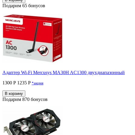
Подарим 65 бонусов
Адаптер Wi-Fi Mercusys MA30H AC1300 двухдиапазонный
1300 Р
1235 P
*акция
В корзину
Подарим 870 бонусов