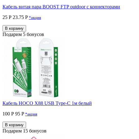
Кабель витая пара BOOST FTP outdoor с коннекторами
25 Р
23.75 P
*акция
В корзину
Подарим 5 бонусов
Кабель HOCO X88 USB Type-C 1м белый
100 Р
95 P
*акция
В корзину
Подарим 15 бонусов