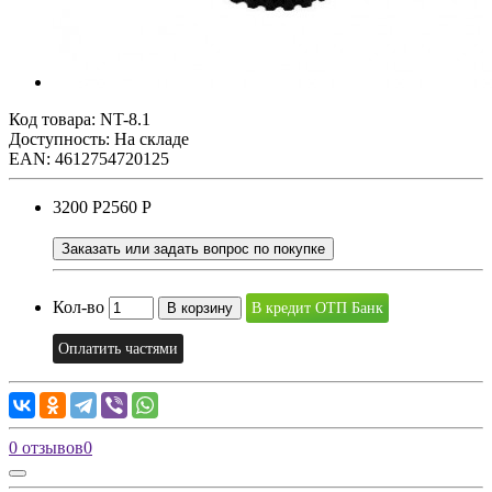
Код товара:
NT-8.1
Доступность: На складе
EAN: 4612754720125
3200 Р
2560 Р
Заказать или задать вопрос по покупке
Кол-во
В корзину
В кредит ОТП Банк
Оплатить частями
0 отзывов
0