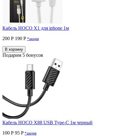
Кабель HOCO X1 для iphone 1м
200 Р
190 P
*акция
В корзину
Подарим 5 бонусов
Кабель HOCO X88 USB Type-C 1м черный
100 Р
95 P
*акция