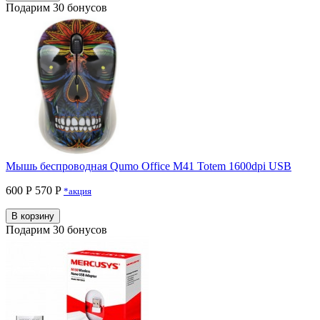
Подарим 30 бонусов
Мышь беспроводная Qumo Office M41 Totem 1600dpi USB
600 Р
570 P
*акция
В корзину
Подарим 30 бонусов