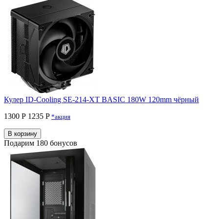
Кулер ID-Cooling SE-214-XT BASIC 180W 120mm чёрный
1300 Р
1235 P
*акция
В корзину
Подарим 180 бонусов