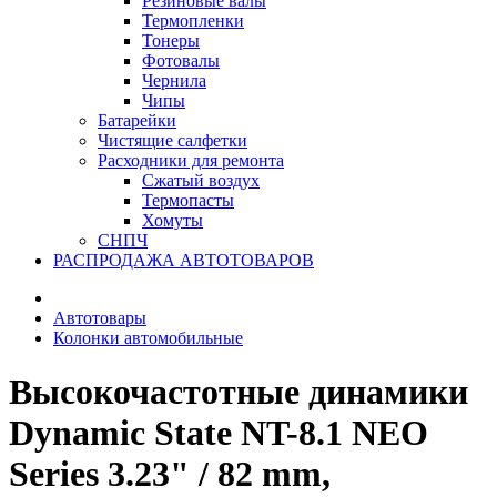
Резиновые валы
Термопленки
Тонеры
Фотовалы
Чернила
Чипы
Батарейки
Чистящие салфетки
Расходники для ремонта
Сжатый воздух
Термопасты
Хомуты
СНПЧ
РАСПРОДАЖА АВТОТОВАРОВ
Автотовары
Колонки автомобильные
Высокочастотные динамики
Dynamic State NT-8.1 NEO
Series 3.23" / 82 mm,