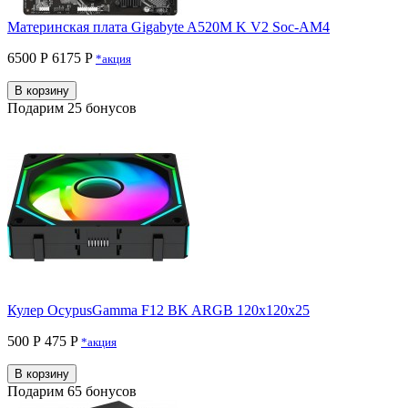
Материнская плата Gigabyte A520M K V2 Soc-AM4
6500 Р
6175 P
*акция
В корзину
Подарим 25 бонусов
Кулер OcypusGamma F12 BK ARGB 120x120x25
500 Р
475 P
*акция
В корзину
Подарим 65 бонусов