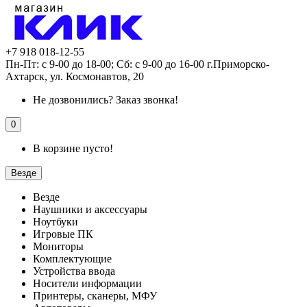
+7 918 018-12-55
Пн-Пт: с 9-00 до 18-00; Сб: с 9-00 до 16-00 г.Приморско-
Ахтарск, ул. Космонавтов, 20
Не дозвонились?
Заказ звонка!
0
В корзине пусто!
Везде
Везде
Наушники и аксессуары
Ноутбуки
Игровые ПК
Мониторы
Комплектующие
Устройства ввода
Носители информации
Принтеры, сканеры, МФУ