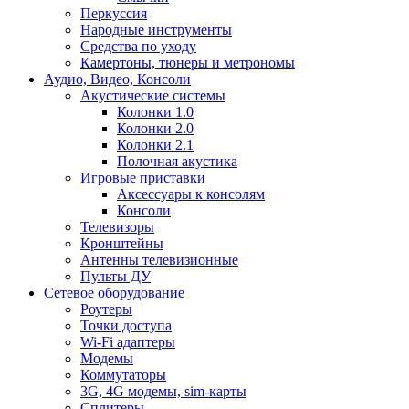
Перкуссия
Народные инструменты
Средства по уходу
Камертоны, тюнеры и метрономы
Аудио, Видео, Консоли
Акустические системы
Колонки 1.0
Колонки 2.0
Колонки 2.1
Полочная акустика
Игровые приставки
Аксессуары к консолям
Консоли
Телевизоры
Кронштейны
Антенны телевизионные
Пульты ДУ
Сетевое оборудование
Роутеры
Точки доступа
Wi-Fi адаптеры
Модемы
Коммутаторы
3G, 4G модемы, sim-карты
Сплитеры