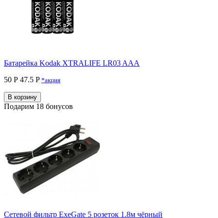
Батарейка Kodak XTRALIFE LR03 AAA
50 Р
47.5 P
*акция
В корзину
Подарим 18 бонусов
Сетевой фильтр ExeGate 5 розеток 1.8м чёрный