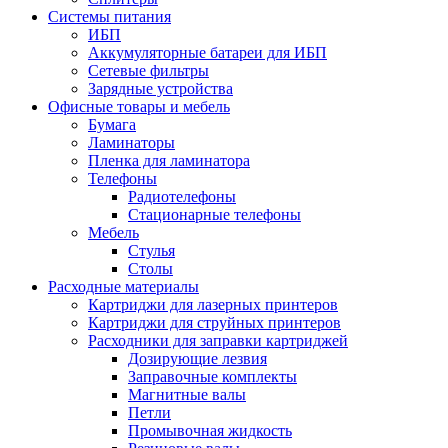
Системы питания
ИБП
Аккумуляторные батареи для ИБП
Сетевые фильтры
Зарядные устройства
Офисные товары и мебель
Бумага
Ламинаторы
Пленка для ламинатора
Телефоны
Радиотелефоны
Стационарные телефоны
Мебель
Стулья
Столы
Расходные материалы
Картриджи для лазерных принтеров
Картриджи для струйных принтеров
Расходники для заправки картриджей
Дозирующие лезвия
Заправочные комплекты
Магнитные валы
Петли
Промывочная жидкость