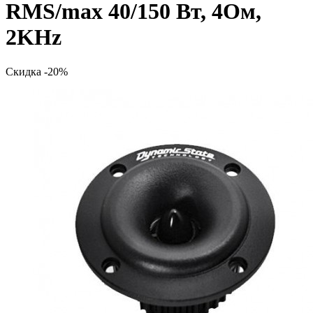
RMS/max 40/150 Вт, 4Ом,
2KHz
Скидка -20%