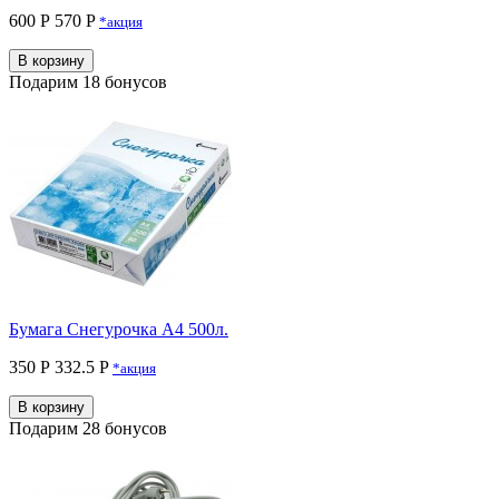
600 Р
570 P
*акция
В корзину
Подарим 18 бонусов
Бумага Снегурочка A4 500л.
350 Р
332.5 P
*акция
В корзину
Подарим 28 бонусов