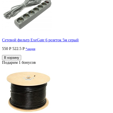
Сетевой фильтр ExeGate 6 розеток 5м серый
550 Р
522.5 P
*акция
В корзину
Подарим 1 бонусов