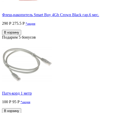
Флеш-накопитель Smart Buy 4Gb Crown Black гар.6 мес.
290 Р
275.5 P
*акция
В корзину
Подарим 5 бонусов
Патч-корд 1 метр
100 Р
95 P
*акция
В корзину