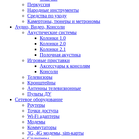
Перкуссия
Народные инструменты
Средства по уходу
Камертоны, тюнеры и метрономы
Аудио, Видео, Консоли
Акустические системы
Колонки 1.0
Колонки 2.0
Колонки 2.1
Полочная акустика
Игровые приставки
Аксессуары к консолям
Консоли
Телевизоры
Кронштейны
Антенны телевизионные
Пульты ДУ
Сетевое оборудование
Роутеры
Точки доступа
Wi-Fi адаптеры
Модемы
Коммутаторы
3G, 4G модемы, sim-карты
Сплитеры