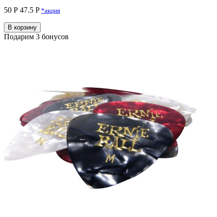
50 Р
47.5 P
*акция
В корзину
Подарим 3 бонусов