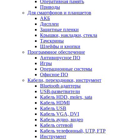
Оперативная память
Приводы
Для смартфонов и планшетов
АКБ
Дисплеи
Защитные пленки
Крышки, накладки, стекла
Тачскрины
Шлейфы и кнопки
Программное обеспечение
Антивирусное ПО
Игры
Операционные системы
Офисное ПО
Кабели, переходники, инструмент
Bluetooth адаптеры
USB-разветвители
Кабель HDD, molex, sata
Кабель HDMI
Кабель USB
Кабель VGA, DVI
Кабель аудио, видео
Кабель сетевой
Кабель телефонный, UTP, FTP
Инструмент