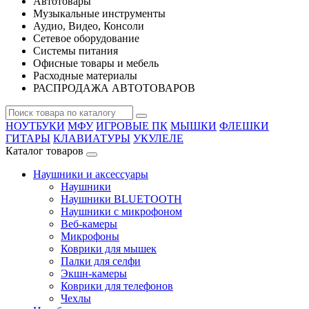
Автотовары
Музыкальные инструменты
Аудио, Видео, Консоли
Сетевое оборудование
Системы питания
Офисные товары и мебель
Расходные материалы
РАСПРОДАЖА АВТОТОВАРОВ
НОУТБУКИ
МФУ
ИГРОВЫЕ ПК
МЫШКИ
ФЛЕШКИ
ГИТАРЫ
КЛАВИАТУРЫ
УКУЛЕЛЕ
Каталог товаров
Наушники и аксессуары
Наушники
Наушники BLUETOOTH
Наушники с микрофоном
Веб-камеры
Микрофоны
Коврики для мышек
Палки для селфи
Экшн-камеры
Коврики для телефонов
Чехлы