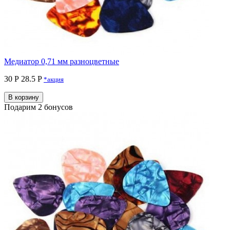
Медиатор 0,71 мм разноцветные
30 Р
28.5 P
*акция
В корзину
Подарим 2 бонусов