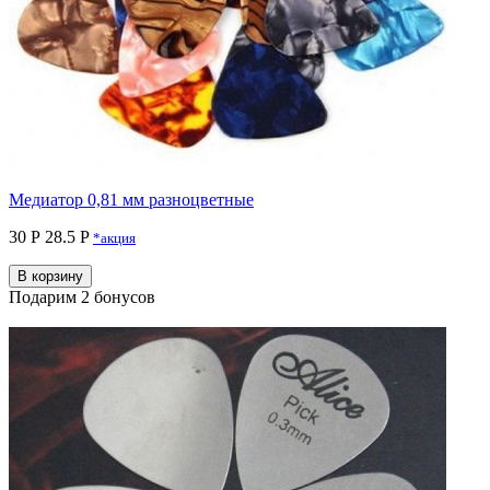
Медиатор 0,81 мм разноцветные
30 Р
28.5 P
*акция
В корзину
Подарим 2 бонусов