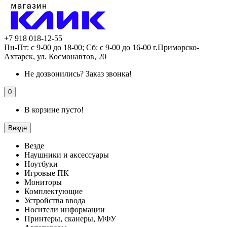
+7 918 018-12-55
Пн-Пт: с 9-00 до 18-00; Сб: с 9-00 до 16-00 г.Приморско-
Ахтарск, ул. Космонавтов, 20
Не дозвонились?
Заказ звонка!
0
В корзине пусто!
Везде
Везде
Наушники и аксессуары
Ноутбуки
Игровые ПК
Мониторы
Комплектующие
Устройства ввода
Носители информации
Принтеры, сканеры, МФУ