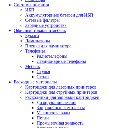
Системы питания
ИБП
Аккумуляторные батареи для ИБП
Сетевые фильтры
Зарядные устройства
Офисные товары и мебель
Бумага
Ламинаторы
Пленка для ламинатора
Телефоны
Радиотелефоны
Стационарные телефоны
Мебель
Стулья
Столы
Расходные материалы
Картриджи для лазерных принтеров
Картриджи для струйных принтеров
Расходники для заправки картриджей
Дозирующие лезвия
Заправочные комплекты
Магнитные валы
Петли
Промывочная жидкость