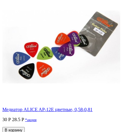
Медиатор ALICE AP-12E цветные, 0,58-0,81
30 Р
28.5 P
*акция
В корзину