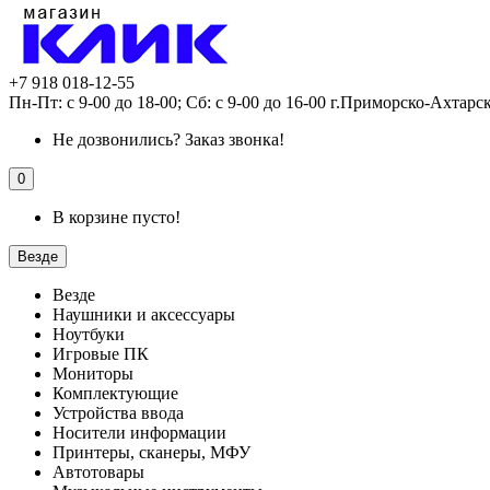
+7 918 018-12-55
Пн-Пт: с 9-00 до 18-00; Сб: с 9-00 до 16-00 г.Приморско-Ахтарс
Не дозвонились?
Заказ звонка!
0
В корзине пусто!
Везде
Везде
Наушники и аксессуары
Ноутбуки
Игровые ПК
Мониторы
Комплектующие
Устройства ввода
Носители информации
Принтеры, сканеры, МФУ
Автотовары