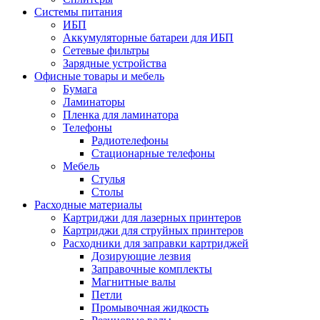
Системы питания
ИБП
Аккумуляторные батареи для ИБП
Сетевые фильтры
Зарядные устройства
Офисные товары и мебель
Бумага
Ламинаторы
Пленка для ламинатора
Телефоны
Радиотелефоны
Стационарные телефоны
Мебель
Стулья
Столы
Расходные материалы
Картриджи для лазерных принтеров
Картриджи для струйных принтеров
Расходники для заправки картриджей
Дозирующие лезвия
Заправочные комплекты
Магнитные валы
Петли
Промывочная жидкость