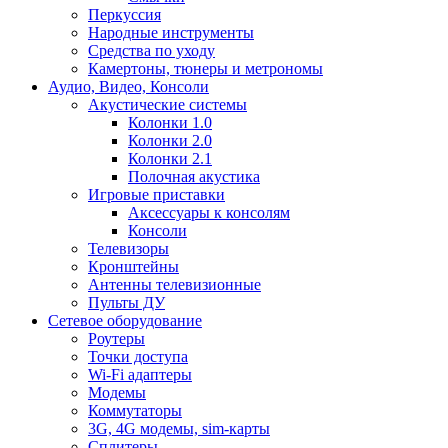
Перкуссия
Народные инструменты
Средства по уходу
Камертоны, тюнеры и метрономы
Аудио, Видео, Консоли
Акустические системы
Колонки 1.0
Колонки 2.0
Колонки 2.1
Полочная акустика
Игровые приставки
Аксессуары к консолям
Консоли
Телевизоры
Кронштейны
Антенны телевизионные
Пульты ДУ
Сетевое оборудование
Роутеры
Точки доступа
Wi-Fi адаптеры
Модемы
Коммутаторы
3G, 4G модемы, sim-карты
Сплитеры