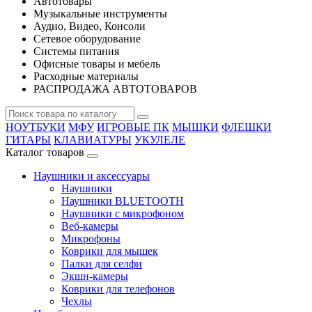
Автотовары
Музыкальные инструменты
Аудио, Видео, Консоли
Сетевое оборудование
Системы питания
Офисные товары и мебель
Расходные материалы
РАСПРОДАЖА АВТОТОВАРОВ
НОУТБУКИ
МФУ
ИГРОВЫЕ ПК
МЫШКИ
ФЛЕШКИ
ГИТАРЫ
КЛАВИАТУРЫ
УКУЛЕЛЕ
Каталог товаров
Наушники и аксессуары
Наушники
Наушники BLUETOOTH
Наушники с микрофоном
Веб-камеры
Микрофоны
Коврики для мышек
Палки для селфи
Экшн-камеры
Коврики для телефонов
Чехлы