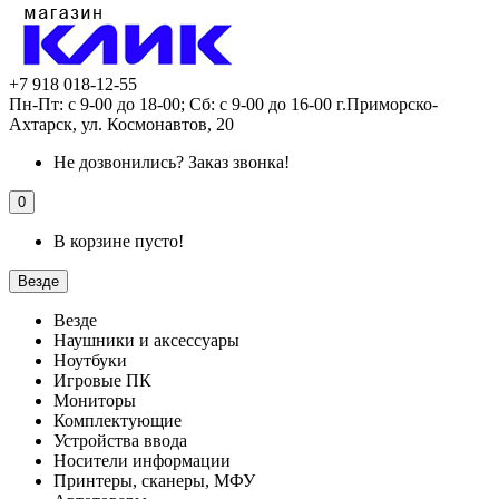
+7 918 018-12-55
Пн-Пт: с 9-00 до 18-00; Сб: с 9-00 до 16-00 г.Приморско-
Ахтарск, ул. Космонавтов, 20
Не дозвонились?
Заказ звонка!
0
В корзине пусто!
Везде
Везде
Наушники и аксессуары
Ноутбуки
Игровые ПК
Мониторы
Комплектующие
Устройства ввода
Носители информации
Принтеры, сканеры, МФУ