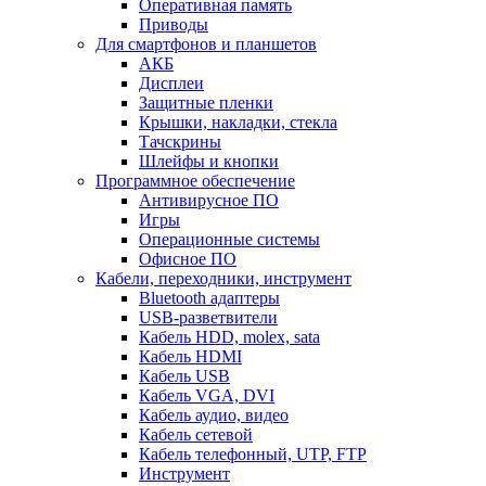
Оперативная память
Приводы
Для смартфонов и планшетов
АКБ
Дисплеи
Защитные пленки
Крышки, накладки, стекла
Тачскрины
Шлейфы и кнопки
Программное обеспечение
Антивирусное ПО
Игры
Операционные системы
Офисное ПО
Кабели, переходники, инструмент
Bluetooth адаптеры
USB-разветвители
Кабель HDD, molex, sata
Кабель HDMI
Кабель USB
Кабель VGA, DVI
Кабель аудио, видео
Кабель сетевой
Кабель телефонный, UTP, FTP
Инструмент