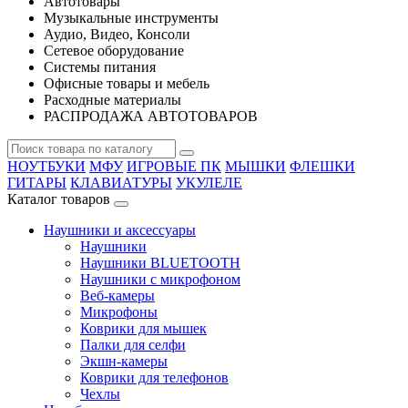
Автотовары
Музыкальные инструменты
Аудио, Видео, Консоли
Сетевое оборудование
Системы питания
Офисные товары и мебель
Расходные материалы
РАСПРОДАЖА АВТОТОВАРОВ
НОУТБУКИ
МФУ
ИГРОВЫЕ ПК
МЫШКИ
ФЛЕШКИ
ГИТАРЫ
КЛАВИАТУРЫ
УКУЛЕЛЕ
Каталог товаров
Наушники и аксессуары
Наушники
Наушники BLUETOOTH
Наушники с микрофоном
Веб-камеры
Микрофоны
Коврики для мышек
Палки для селфи
Экшн-камеры
Коврики для телефонов
Чехлы