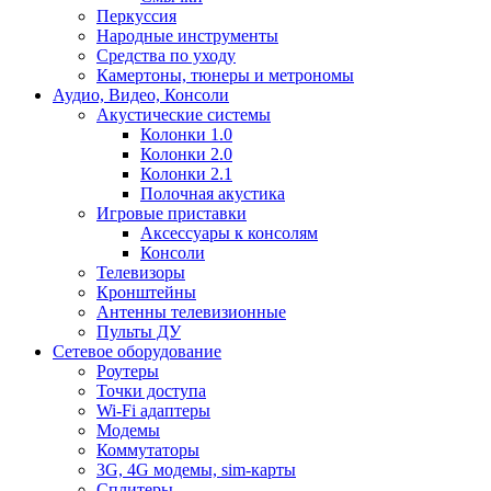
Перкуссия
Народные инструменты
Средства по уходу
Камертоны, тюнеры и метрономы
Аудио, Видео, Консоли
Акустические системы
Колонки 1.0
Колонки 2.0
Колонки 2.1
Полочная акустика
Игровые приставки
Аксессуары к консолям
Консоли
Телевизоры
Кронштейны
Антенны телевизионные
Пульты ДУ
Сетевое оборудование
Роутеры
Точки доступа
Wi-Fi адаптеры
Модемы
Коммутаторы
3G, 4G модемы, sim-карты
Сплитеры