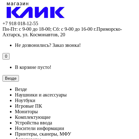
+7 918 018-12-55
Пн-Пт: с 9-00 до 18-00; Сб: с 9-00 до 16-00 г.Приморско-
Ахтарск, ул. Космонавтов, 20
Не дозвонились?
Заказ звонка!
0
В корзине пусто!
Везде
Везде
Наушники и аксессуары
Ноутбуки
Игровые ПК
Мониторы
Комплектующие
Устройства ввода
Носители информации
Принтеры, сканеры, МФУ