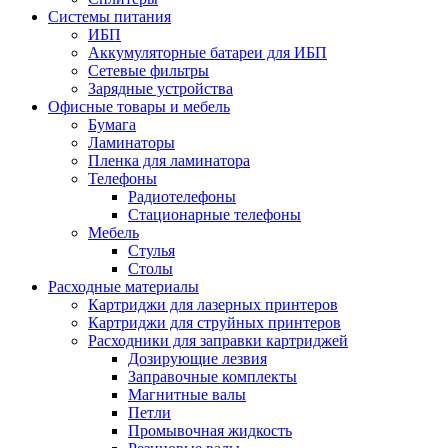
Системы питания
ИБП
Аккумуляторные батареи для ИБП
Сетевые фильтры
Зарядные устройства
Офисные товары и мебель
Бумага
Ламинаторы
Пленка для ламинатора
Телефоны
Радиотелефоны
Стационарные телефоны
Мебель
Стулья
Столы
Расходные материалы
Картриджи для лазерных принтеров
Картриджи для струйных принтеров
Расходники для заправки картриджей
Дозирующие лезвия
Заправочные комплекты
Магнитные валы
Петли
Промывочная жидкость