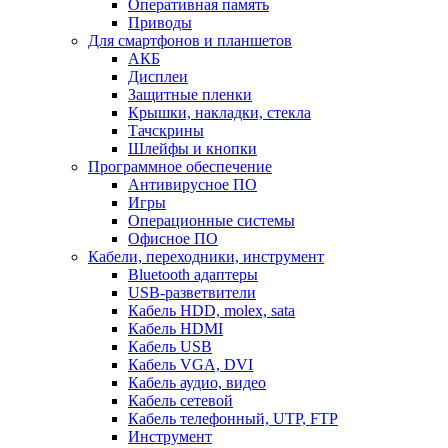
Оперативная память
Приводы
Для смартфонов и планшетов
АКБ
Дисплеи
Защитные пленки
Крышки, накладки, стекла
Тачскрины
Шлейфы и кнопки
Программное обеспечение
Антивирусное ПО
Игры
Операционные системы
Офисное ПО
Кабели, переходники, инструмент
Bluetooth адаптеры
USB-разветвители
Кабель HDD, molex, sata
Кабель HDMI
Кабель USB
Кабель VGA, DVI
Кабель аудио, видео
Кабель сетевой
Кабель телефонный, UTP, FTP
Инструмент