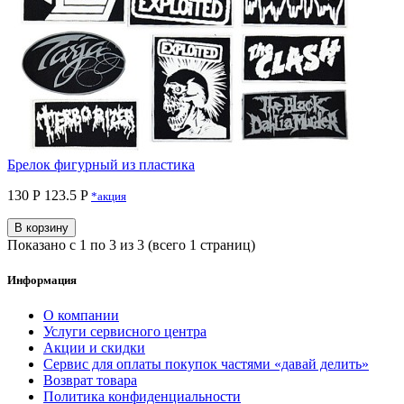
Брелок фигурный из пластика
130 Р
123.5 P
*акция
В корзину
Показано с 1 по 3 из 3 (всего 1 страниц)
Информация
О компании
Услуги сервисного центра
Акции и скидки
Сервис для оплаты покупок частями «давай делить»
Возврат товара
Политика конфиденциальности