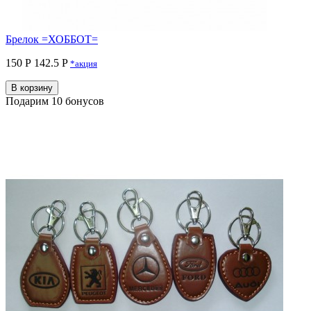
Брелок =ХОББОТ=
150 Р
142.5 P
*акция
В корзину
Подарим 10 бонусов