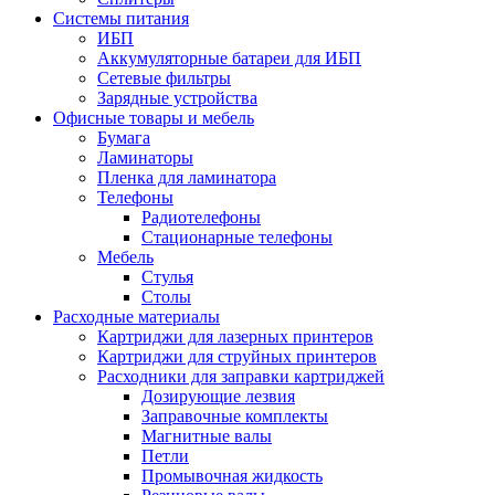
Системы питания
ИБП
Аккумуляторные батареи для ИБП
Сетевые фильтры
Зарядные устройства
Офисные товары и мебель
Бумага
Ламинаторы
Пленка для ламинатора
Телефоны
Радиотелефоны
Стационарные телефоны
Мебель
Стулья
Столы
Расходные материалы
Картриджи для лазерных принтеров
Картриджи для струйных принтеров
Расходники для заправки картриджей
Дозирующие лезвия
Заправочные комплекты
Магнитные валы
Петли
Промывочная жидкость