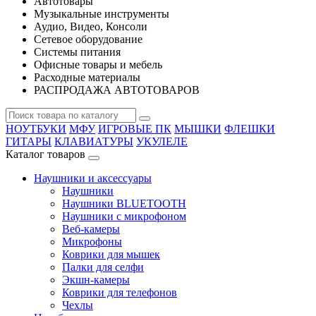
Автотовары
Музыкальные инструменты
Аудио, Видео, Консоли
Сетевое оборудование
Системы питания
Офисные товары и мебель
Расходные материалы
РАСПРОДАЖА АВТОТОВАРОВ
НОУТБУКИ
МФУ
ИГРОВЫЕ ПК
МЫШКИ
ФЛЕШКИ
ГИТАРЫ
КЛАВИАТУРЫ
УКУЛЕЛЕ
Каталог товаров
Наушники и аксессуары
Наушники
Наушники BLUETOOTH
Наушники с микрофоном
Веб-камеры
Микрофоны
Коврики для мышек
Палки для селфи
Экшн-камеры
Коврики для телефонов
Чехлы