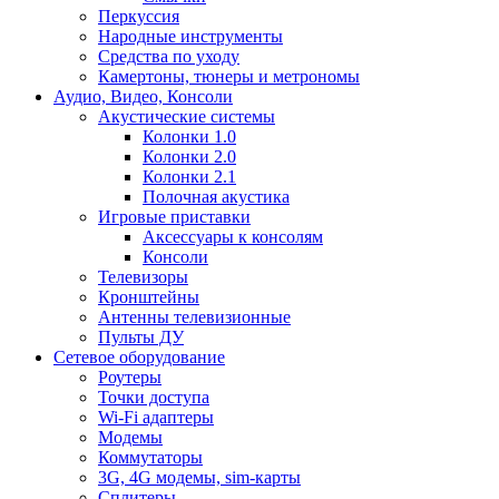
Перкуссия
Народные инструменты
Средства по уходу
Камертоны, тюнеры и метрономы
Аудио, Видео, Консоли
Акустические системы
Колонки 1.0
Колонки 2.0
Колонки 2.1
Полочная акустика
Игровые приставки
Аксессуары к консолям
Консоли
Телевизоры
Кронштейны
Антенны телевизионные
Пульты ДУ
Сетевое оборудование
Роутеры
Точки доступа
Wi-Fi адаптеры
Модемы
Коммутаторы
3G, 4G модемы, sim-карты
Сплитеры