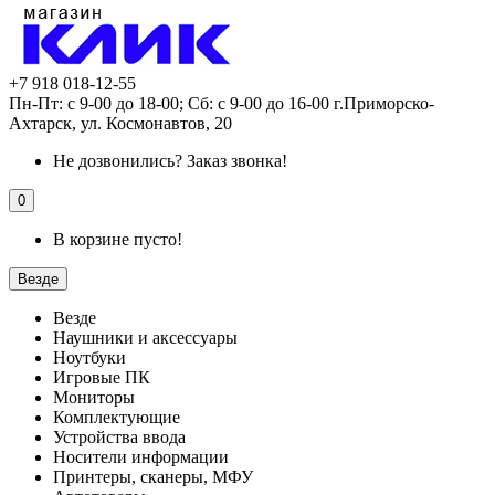
+7 918 018-12-55
Пн-Пт: с 9-00 до 18-00; Сб: с 9-00 до 16-00 г.Приморско-
Ахтарск, ул. Космонавтов, 20
Не дозвонились?
Заказ звонка!
0
В корзине пусто!
Везде
Везде
Наушники и аксессуары
Ноутбуки
Игровые ПК
Мониторы
Комплектующие
Устройства ввода
Носители информации
Принтеры, сканеры, МФУ