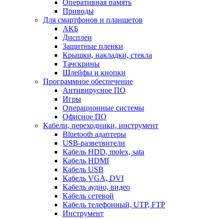
Оперативная память
Приводы
Для смартфонов и планшетов
АКБ
Дисплеи
Защитные пленки
Крышки, накладки, стекла
Тачскрины
Шлейфы и кнопки
Программное обеспечение
Антивирусное ПО
Игры
Операционные системы
Офисное ПО
Кабели, переходники, инструмент
Bluetooth адаптеры
USB-разветвители
Кабель HDD, molex, sata
Кабель HDMI
Кабель USB
Кабель VGA, DVI
Кабель аудио, видео
Кабель сетевой
Кабель телефонный, UTP, FTP
Инструмент