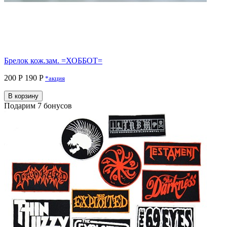
Брелок кож.зам. =ХОББОТ=
200 Р
190 P
*акция
В корзину
Подарим 7 бонусов