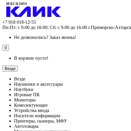
+7 918 018-12-55
Пн-Пт: с 9-00 до 18-00; Сб: с 9-00 до 16-00 г.Приморско-Ахтарс
Не дозвонились?
Заказ звонка!
0
В корзине пусто!
Везде
Везде
Наушники и аксессуары
Ноутбуки
Игровые ПК
Мониторы
Комплектующие
Устройства ввода
Носители информации
Принтеры, сканеры, МФУ
Автотовары