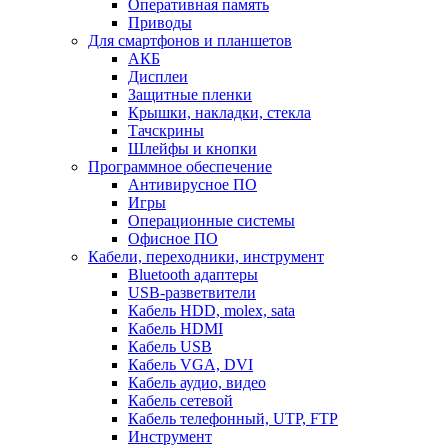
Оперативная память
Приводы
Для смартфонов и планшетов
АКБ
Дисплеи
Защитные пленки
Крышки, накладки, стекла
Тачскрины
Шлейфы и кнопки
Программное обеспечение
Антивирусное ПО
Игры
Операционные системы
Офисное ПО
Кабели, переходники, инструмент
Bluetooth адаптеры
USB-разветвители
Кабель HDD, molex, sata
Кабель HDMI
Кабель USB
Кабель VGA, DVI
Кабель аудио, видео
Кабель сетевой
Кабель телефонный, UTP, FTP
Инструмент