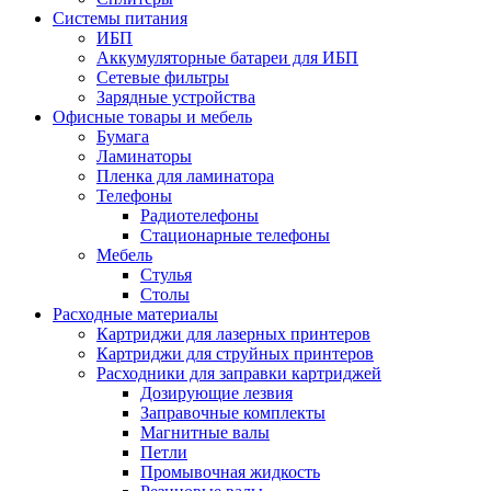
Системы питания
ИБП
Аккумуляторные батареи для ИБП
Сетевые фильтры
Зарядные устройства
Офисные товары и мебель
Бумага
Ламинаторы
Пленка для ламинатора
Телефоны
Радиотелефоны
Стационарные телефоны
Мебель
Стулья
Столы
Расходные материалы
Картриджи для лазерных принтеров
Картриджи для струйных принтеров
Расходники для заправки картриджей
Дозирующие лезвия
Заправочные комплекты
Магнитные валы
Петли
Промывочная жидкость