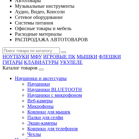
Автотовары
Музыкальные инструменты
Аудио, Видео, Консоли
Сетевое оборудование
Системы питания
Офисные товары и мебель
Расходные материалы
РАСПРОДАЖА АВТОТОВАРОВ
НОУТБУКИ
МФУ
ИГРОВЫЕ ПК
МЫШКИ
ФЛЕШКИ
ГИТАРЫ
КЛАВИАТУРЫ
УКУЛЕЛЕ
Каталог товаров
Наушники и аксессуары
Наушники
Наушники BLUETOOTH
Наушники с микрофоном
Веб-камеры
Микрофоны
Коврики для мышек
Палки для селфи
Экшн-камеры
Коврики для телефонов
Чехлы