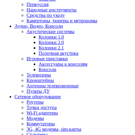
Перкуссия
Народные инструменты
Средства по уходу
Камертоны, тюнеры и метрономы
Аудио, Видео, Консоли
Акустические системы
Колонки 1.0
Колонки 2.0
Колонки 2.1
Полочная акустика
Игровые приставки
Аксессуары к консолям
Консоли
Телевизоры
Кронштейны
Антенны телевизионные
Пульты ДУ
Сетевое оборудование
Роутеры
Точки доступа
Wi-Fi адаптеры
Модемы
Коммутаторы
3G, 4G модемы, sim-карты
Сплитеры