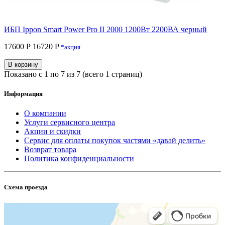
ИБП Ippon Smart Power Pro II 2000 1200Вт 2200ВА черный
17600 Р
16720 P
*акция
В корзину
Показано с 1 по 7 из 7 (всего 1 страниц)
Информация
О компании
Услуги сервисного центра
Акции и скидки
Сервис для оплаты покупок частями «давай делить»
Возврат товара
Политика конфиденциальности
Схема проезда