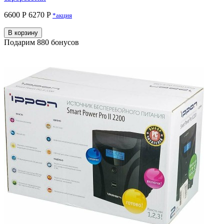
6600 Р
6270 P
*акция
В корзину
Подарим 880 бонусов