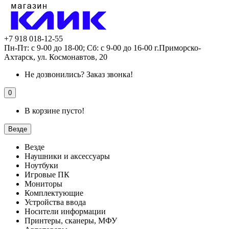
+7 918 018-12-55
Пн-Пт: с 9-00 до 18-00; Сб: с 9-00 до 16-00 г.Приморско-
Ахтарск, ул. Космонавтов, 20
Не дозвонились?
Заказ звонка!
0
В корзине пусто!
Везде
Везде
Наушники и аксессуары
Ноутбуки
Игровые ПК
Мониторы
Комплектующие
Устройства ввода
Носители информации
Принтеры, сканеры, МФУ