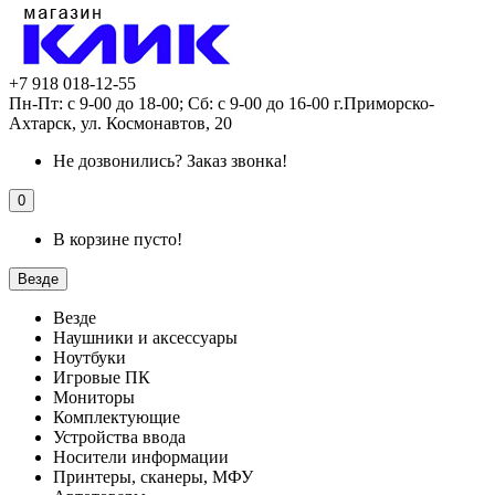
+7 918 018-12-55
Пн-Пт: с 9-00 до 18-00; Сб: с 9-00 до 16-00 г.Приморско-
Ахтарск, ул. Космонавтов, 20
Не дозвонились?
Заказ звонка!
0
В корзине пусто!
Везде
Везде
Наушники и аксессуары
Ноутбуки
Игровые ПК
Мониторы
Комплектующие
Устройства ввода
Носители информации
Принтеры, сканеры, МФУ