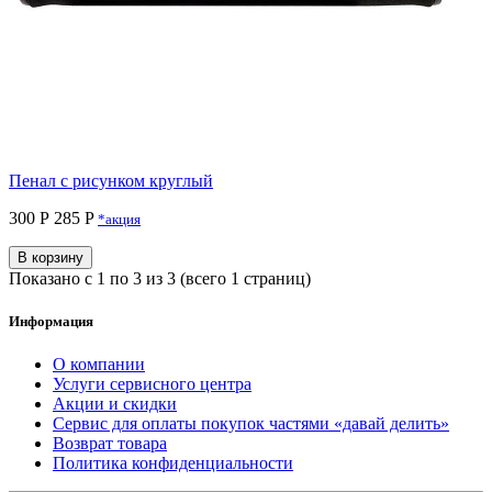
Пенал с рисунком круглый
300 Р
285 P
*акция
В корзину
Показано с 1 по 3 из 3 (всего 1 страниц)
Информация
О компании
Услуги сервисного центра
Акции и скидки
Сервис для оплаты покупок частями «давай делить»
Возврат товара
Политика конфиденциальности