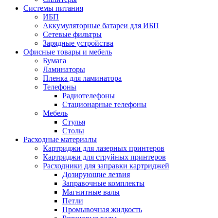
Системы питания
ИБП
Аккумуляторные батареи для ИБП
Сетевые фильтры
Зарядные устройства
Офисные товары и мебель
Бумага
Ламинаторы
Пленка для ламинатора
Телефоны
Радиотелефоны
Стационарные телефоны
Мебель
Стулья
Столы
Расходные материалы
Картриджи для лазерных принтеров
Картриджи для струйных принтеров
Расходники для заправки картриджей
Дозирующие лезвия
Заправочные комплекты
Магнитные валы
Петли
Промывочная жидкость