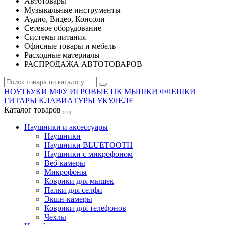
Автотовары
Музыкальные инструменты
Аудио, Видео, Консоли
Сетевое оборудование
Системы питания
Офисные товары и мебель
Расходные материалы
РАСПРОДАЖА АВТОТОВАРОВ
НОУТБУКИ
МФУ
ИГРОВЫЕ ПК
МЫШКИ
ФЛЕШКИ
ГИТАРЫ
КЛАВИАТУРЫ
УКУЛЕЛЕ
Каталог товаров
Наушники и аксессуары
Наушники
Наушники BLUETOOTH
Наушники с микрофоном
Веб-камеры
Микрофоны
Коврики для мышек
Палки для селфи
Экшн-камеры
Коврики для телефонов
Чехлы