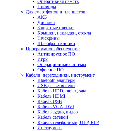
Оперативная память
Приводы
Для смартфонов и планшетов
АКБ
Дисплеи
Защитные пленки
Крышки, накладки, стекла
Тачскрины
Шлейфы и кнопки
Программное обеспечение
Антивирусное ПО
Игры
Операционные системы
Офисное ПО
Кабели, переходники, инструмент
Bluetooth адаптеры
USB-разветвители
Кабель HDD, molex, sata
Кабель HDMI
Кабель USB
Кабель VGA, DVI
Кабель аудио, видео
Кабель сетевой
Кабель телефонный, UTP, FTP
Инструмент