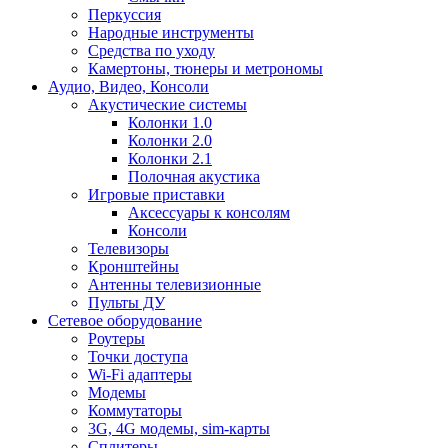
Перкуссия
Народные инструменты
Средства по уходу
Камертоны, тюнеры и метрономы
Аудио, Видео, Консоли
Акустические системы
Колонки 1.0
Колонки 2.0
Колонки 2.1
Полочная акустика
Игровые приставки
Аксессуары к консолям
Консоли
Телевизоры
Кронштейны
Антенны телевизионные
Пульты ДУ
Сетевое оборудование
Роутеры
Точки доступа
Wi-Fi адаптеры
Модемы
Коммутаторы
3G, 4G модемы, sim-карты
Сплитеры