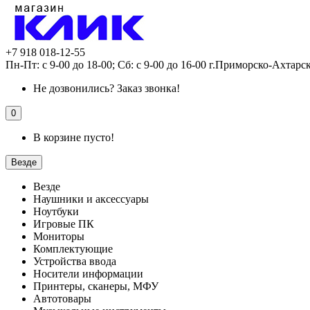
+7 918 018-12-55
Пн-Пт: с 9-00 до 18-00; Сб: с 9-00 до 16-00 г.Приморско-Ахтарс
Не дозвонились?
Заказ звонка!
0
В корзине пусто!
Везде
Везде
Наушники и аксессуары
Ноутбуки
Игровые ПК
Мониторы
Комплектующие
Устройства ввода
Носители информации
Принтеры, сканеры, МФУ
Автотовары