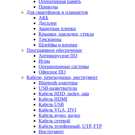
Оперативная память
Приводы
Для смартфонов и планшетов
АКБ
Дисплеи
Защитные пленки
Крышки, накладки, стекла
Тачскрины
Шлейфы и кнопки
Программное обеспечение
Антивирусное ПО
Игры
Операционные системы
Офисное ПО
Кабели, переходники, инструмент
Bluetooth адаптеры
USB-разветвители
Кабель HDD, molex, sata
Кабель HDMI
Кабель USB
Кабель VGA, DVI
Кабель аудио, видео
Кабель сетевой
Кабель телефонный, UTP, FTP
Инструмент