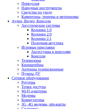
Перкуссия
Народные инструменты
Средства по уходу
Камертоны, тюнеры и метрономы
Аудио, Видео, Консоли
Акустические системы
Колонки 1.0
Колонки 2.0
Колонки 2.1
Полочная акустика
Игровые приставки
Аксессуары к консолям
Консоли
Телевизоры
Кронштейны
Антенны телевизионные
Пульты ДУ
Сетевое оборудование
Роутеры
Точки доступа
Wi-Fi адаптеры
Модемы
Коммутаторы
3G, 4G модемы, sim-карты
Сплитеры