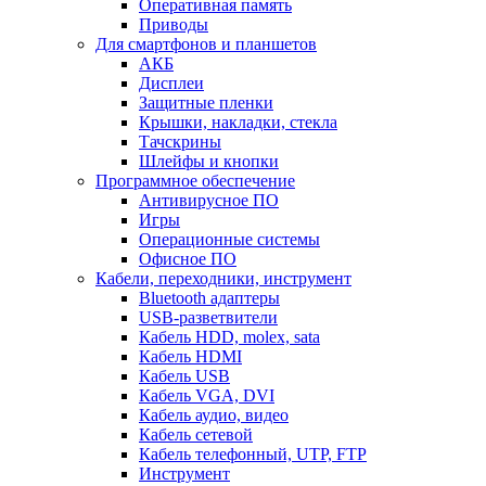
Оперативная память
Приводы
Для смартфонов и планшетов
АКБ
Дисплеи
Защитные пленки
Крышки, накладки, стекла
Тачскрины
Шлейфы и кнопки
Программное обеспечение
Антивирусное ПО
Игры
Операционные системы
Офисное ПО
Кабели, переходники, инструмент
Bluetooth адаптеры
USB-разветвители
Кабель HDD, molex, sata
Кабель HDMI
Кабель USB
Кабель VGA, DVI
Кабель аудио, видео
Кабель сетевой
Кабель телефонный, UTP, FTP
Инструмент