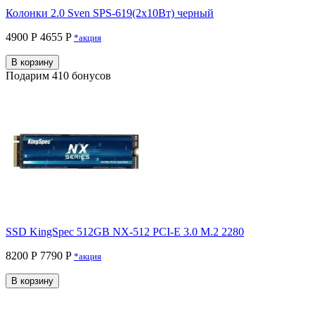
Колонки 2.0 Sven SPS-619(2x10Вт) черный
4900 Р
4655 P
*акция
В корзину
Подарим 410 бонусов
SSD KingSpec 512GB NX-512 PCI-E 3.0 M.2 2280
8200 Р
7790 P
*акция
В корзину