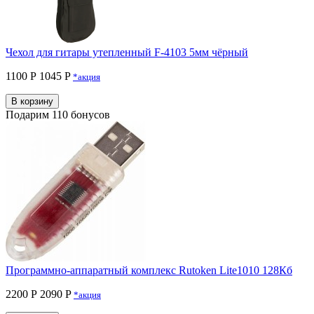
Чехол для гитары утепленный F-4103 5мм чёрный
1100 Р
1045 P
*акция
В корзину
Подарим 110 бонусов
Программно-аппаратный комплекс Rutoken Lite1010 128Кб
2200 Р
2090 P
*акция