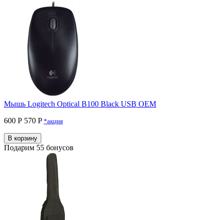
Мышь Logitech Optical B100 Black USB OEM
600 Р
570 P
*акция
В корзину
Подарим 55 бонусов