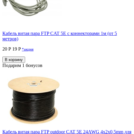
Кабель витая пара FTP CAT 5E с коннекторами 1м (от 5
метров)
20 Р
19 P
*акция
В корзину
Подарим 1 бонусов
Кабель витая пара FTP outdoor CAT 5E 24AWG 4x2x0,5mm для