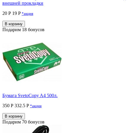
внешней прокладки
20 Р
19 P
*акция
В корзину
Подарим 18 бонусов
Бумага SvetoCopy A4 500л.
350 Р
332.5 P
*акция
В корзину
Подарим 70 бонусов