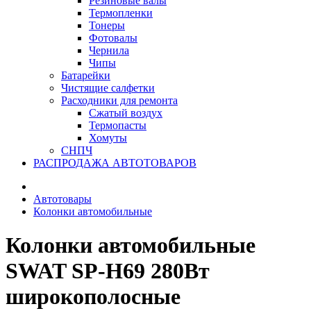
Резиновые валы
Термопленки
Тонеры
Фотовалы
Чернила
Чипы
Батарейки
Чистящие салфетки
Расходники для ремонта
Сжатый воздух
Термопасты
Хомуты
СНПЧ
РАСПРОДАЖА АВТОТОВАРОВ
Автотовары
Колонки автомобильные
Колонки автомобильные
SWAT SP-H69 280Вт
широкополосные