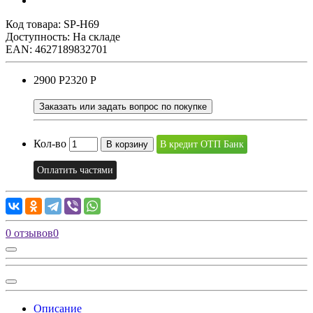
Код товара:
SP-H69
Доступность: На складе
EAN: 4627189832701
2900 Р
2320 Р
Заказать или задать вопрос по покупке
Кол-во
В корзину
В кредит ОТП Банк
Оплатить частями
0 отзывов
0
Описание