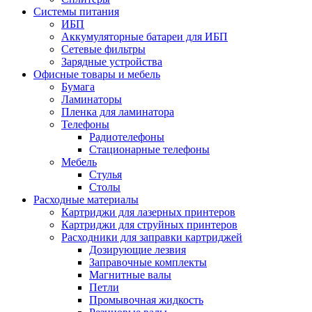
Системы питания
ИБП
Аккумуляторные батареи для ИБП
Сетевые фильтры
Зарядные устройства
Офисные товары и мебель
Бумага
Ламинаторы
Пленка для ламинатора
Телефоны
Радиотелефоны
Стационарные телефоны
Мебель
Стулья
Столы
Расходные материалы
Картриджи для лазерных принтеров
Картриджи для струйных принтеров
Расходники для заправки картриджей
Дозирующие лезвия
Заправочные комплекты
Магнитные валы
Петли
Промывочная жидкость