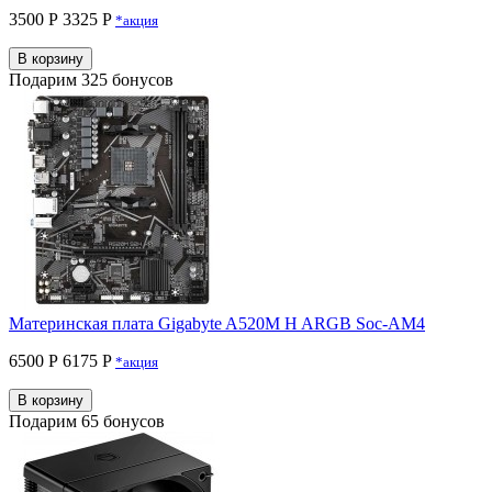
3500 Р
3325 P
*акция
В корзину
Подарим 325 бонусов
Материнская плата Gigabyte A520M H ARGB Soc-AM4
6500 Р
6175 P
*акция
В корзину
Подарим 65 бонусов