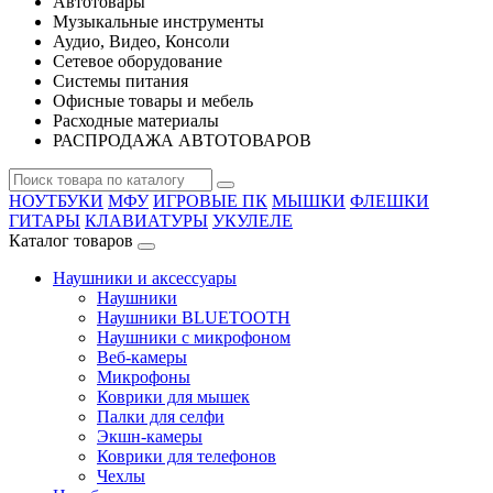
Автотовары
Музыкальные инструменты
Аудио, Видео, Консоли
Сетевое оборудование
Системы питания
Офисные товары и мебель
Расходные материалы
РАСПРОДАЖА АВТОТОВАРОВ
НОУТБУКИ
МФУ
ИГРОВЫЕ ПК
МЫШКИ
ФЛЕШКИ
ГИТАРЫ
КЛАВИАТУРЫ
УКУЛЕЛЕ
Каталог товаров
Наушники и аксессуары
Наушники
Наушники BLUETOOTH
Наушники с микрофоном
Веб-камеры
Микрофоны
Коврики для мышек
Палки для селфи
Экшн-камеры
Коврики для телефонов
Чехлы