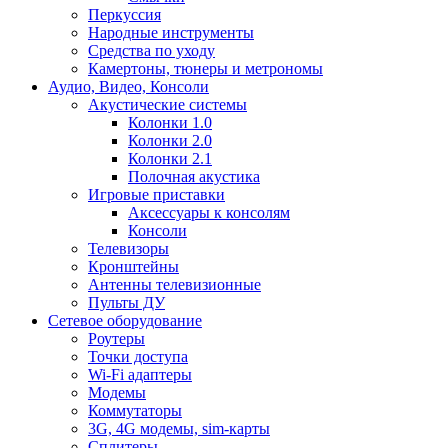
Перкуссия
Народные инструменты
Средства по уходу
Камертоны, тюнеры и метрономы
Аудио, Видео, Консоли
Акустические системы
Колонки 1.0
Колонки 2.0
Колонки 2.1
Полочная акустика
Игровые приставки
Аксессуары к консолям
Консоли
Телевизоры
Кронштейны
Антенны телевизионные
Пульты ДУ
Сетевое оборудование
Роутеры
Точки доступа
Wi-Fi адаптеры
Модемы
Коммутаторы
3G, 4G модемы, sim-карты
Сплитеры