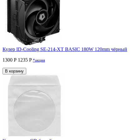
Кулер ID-Cooling SE-214-XT BASIC 180W 120mm чёрный
1300 Р
1235 P
*акция
В корзину