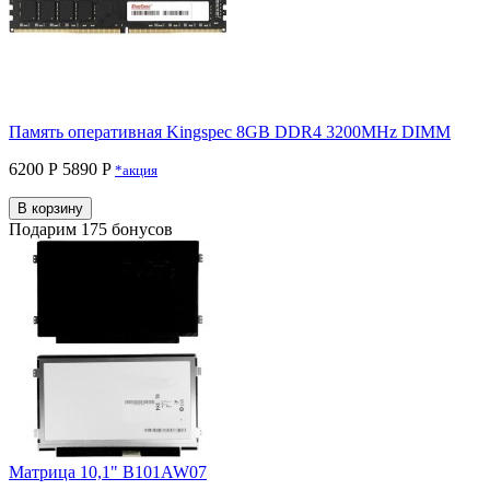
Память оперативная Kingspec 8GB DDR4 3200MHz DIMM
6200 Р
5890 P
*акция
В корзину
Подарим 175 бонусов
Матрица 10,1" B101AW07