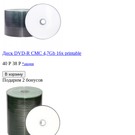
Диск DVD-R CMC 4,7Gb 16x printable
40 Р
38 P
*акция
В корзину
Подарим 2 бонусов