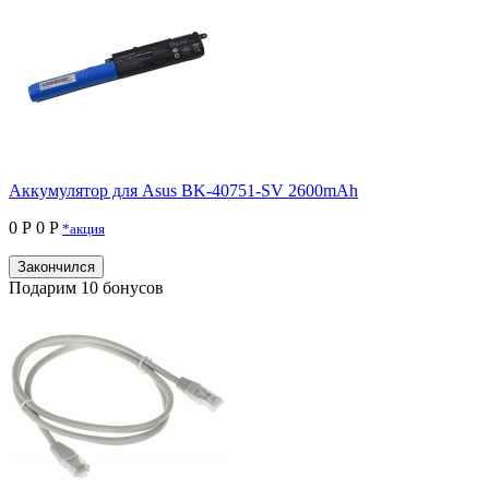
Аккумулятор для Asus BK-40751-SV 2600mAh
0 Р
0 P
*акция
Закончился
Подарим 10 бонусов