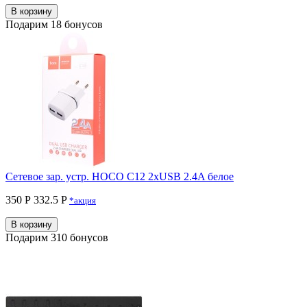
В корзину
Подарим 18 бонусов
Сетевое зар. устр. HOCO C12 2xUSB 2.4A белое
350 Р
332.5 P
*акция
В корзину
Подарим 310 бонусов