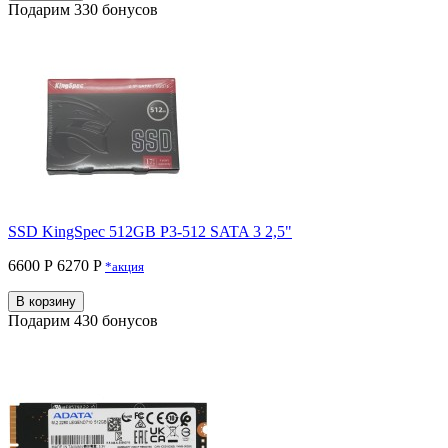
Подарим 330 бонусов
SSD KingSpec 512GB P3-512 SATA 3 2,5"
6600 Р
6270 P
*акция
В корзину
Подарим 430 бонусов