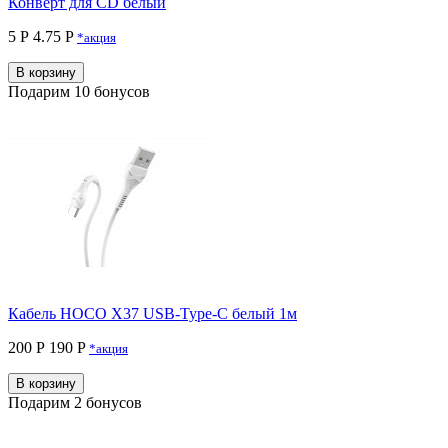
Конверт для CD белый
5 Р
4.75 P
*акция
В корзину
Подарим 10 бонусов
Кабель HOCO X37 USB-Type-C белый 1м
200 Р
190 P
*акция
В корзину
Подарим 2 бонусов