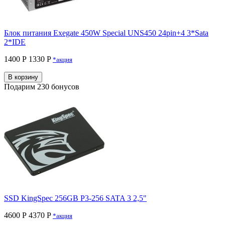
Блок питания Exegate 450W Special UNS450 24pin+4 3*Sata
2*IDE
1400 Р
1330 P
*акция
В корзину
Подарим 230 бонусов
SSD KingSpec 256GB P3-256 SATA 3 2,5"
4600 Р
4370 P
*акция