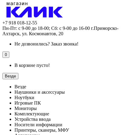
+7 918 018-12-55
Пн-Пт: с 9-00 до 18-00; Сб: с 9-00 до 16-00 г.Приморско-
Ахтарск, ул. Космонавтов, 20
Не дозвонились?
Заказ звонка!
0
В корзине пусто!
Везде
Везде
Наушники и аксессуары
Ноутбуки
Игровые ПК
Мониторы
Комплектующие
Устройства ввода
Носители информации
Принтеры, сканеры, МФУ