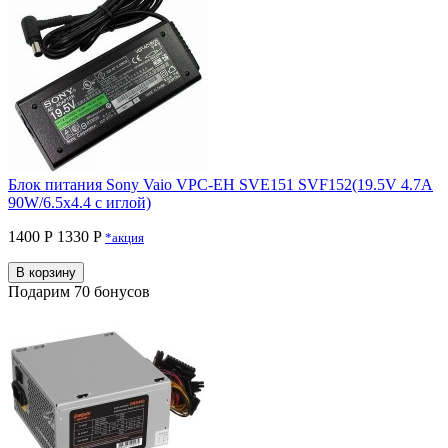
Блок питания Sony Vaio VPC-EH SVE151 SVF152(19.5V 4.7A
90W/6.5x4.4 с иглой)
1400 Р
1330 P
*акция
В корзину
Подарим 70 бонусов