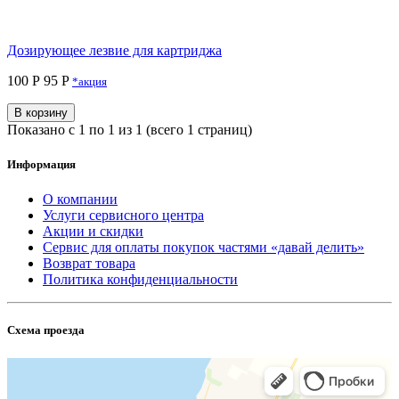
Дозирующее лезвие для картриджа
100 Р
95 P
*акция
В корзину
Показано с 1 по 1 из 1 (всего 1 страниц)
Информация
О компании
Услуги сервисного центра
Акции и скидки
Сервис для оплаты покупок частями «давай делить»
Возврат товара
Политика конфиденциальности
Схема проезда