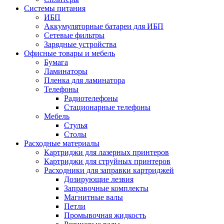
Системы питания
ИБП
Аккумуляторные батареи для ИБП
Сетевые фильтры
Зарядные устройства
Офисные товары и мебель
Бумага
Ламинаторы
Пленка для ламинатора
Телефоны
Радиотелефоны
Стационарные телефоны
Мебель
Стулья
Столы
Расходные материалы
Картриджи для лазерных принтеров
Картриджи для струйных принтеров
Расходники для заправки картриджей
Дозирующие лезвия
Заправочные комплекты
Магнитные валы
Петли
Промывочная жидкость