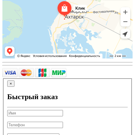
×
Быстрый заказ