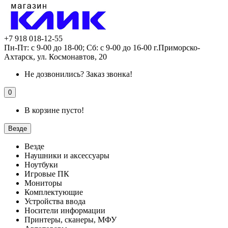
+7 918 018-12-55
Пн-Пт: с 9-00 до 18-00; Сб: с 9-00 до 16-00 г.Приморско-
Ахтарск, ул. Космонавтов, 20
Не дозвонились?
Заказ звонка!
0
В корзине пусто!
Везде
Везде
Наушники и аксессуары
Ноутбуки
Игровые ПК
Мониторы
Комплектующие
Устройства ввода
Носители информации
Принтеры, сканеры, МФУ