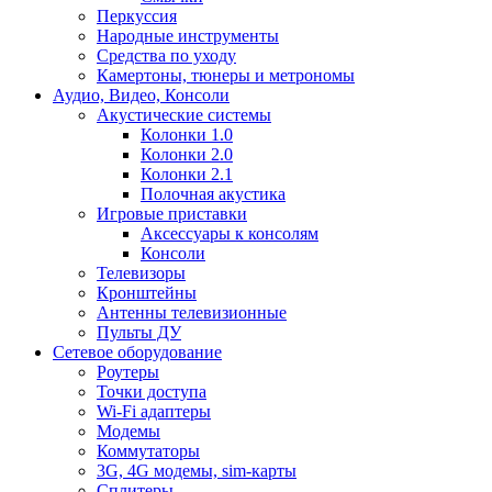
Перкуссия
Народные инструменты
Средства по уходу
Камертоны, тюнеры и метрономы
Аудио, Видео, Консоли
Акустические системы
Колонки 1.0
Колонки 2.0
Колонки 2.1
Полочная акустика
Игровые приставки
Аксессуары к консолям
Консоли
Телевизоры
Кронштейны
Антенны телевизионные
Пульты ДУ
Сетевое оборудование
Роутеры
Точки доступа
Wi-Fi адаптеры
Модемы
Коммутаторы
3G, 4G модемы, sim-карты
Сплитеры