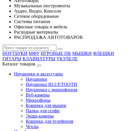
Автотовары
Музыкальные инструменты
Аудио, Видео, Консоли
Сетевое оборудование
Системы питания
Офисные товары и мебель
Расходные материалы
РАСПРОДАЖА АВТОТОВАРОВ
НОУТБУКИ
МФУ
ИГРОВЫЕ ПК
МЫШКИ
ФЛЕШКИ
ГИТАРЫ
КЛАВИАТУРЫ
УКУЛЕЛЕ
Каталог товаров
Наушники и аксессуары
Наушники
Наушники BLUETOOTH
Наушники с микрофоном
Веб-камеры
Микрофоны
Коврики для мышек
Палки для селфи
Экшн-камеры
Коврики для телефонов
Чехлы