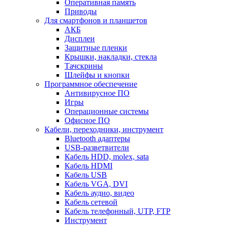
Оперативная память
Приводы
Для смартфонов и планшетов
АКБ
Дисплеи
Защитные пленки
Крышки, накладки, стекла
Тачскрины
Шлейфы и кнопки
Программное обеспечение
Антивирусное ПО
Игры
Операционные системы
Офисное ПО
Кабели, переходники, инструмент
Bluetooth адаптеры
USB-разветвители
Кабель HDD, molex, sata
Кабель HDMI
Кабель USB
Кабель VGA, DVI
Кабель аудио, видео
Кабель сетевой
Кабель телефонный, UTP, FTP
Инструмент