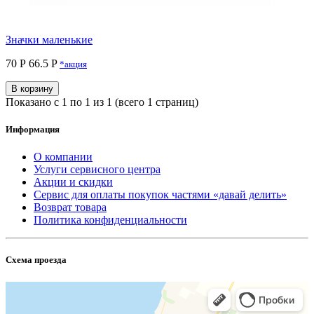
Значки маленькие
70 Р
66.5 P
*акция
В корзину
Показано с 1 по 1 из 1 (всего 1 страниц)
Информация
О компании
Услуги сервисного центра
Акции и скидки
Сервис для оплаты покупок частями «давай делить»
Возврат товара
Политика конфиденциальности
Схема проезда