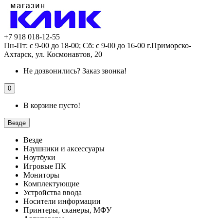
+7 918 018-12-55
Пн-Пт: с 9-00 до 18-00; Сб: с 9-00 до 16-00 г.Приморско-
Ахтарск, ул. Космонавтов, 20
Не дозвонились?
Заказ звонка!
0
В корзине пусто!
Везде
Везде
Наушники и аксессуары
Ноутбуки
Игровые ПК
Мониторы
Комплектующие
Устройства ввода
Носители информации
Принтеры, сканеры, МФУ