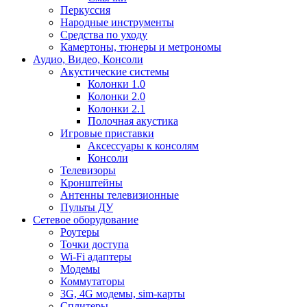
Перкуссия
Народные инструменты
Средства по уходу
Камертоны, тюнеры и метрономы
Аудио, Видео, Консоли
Акустические системы
Колонки 1.0
Колонки 2.0
Колонки 2.1
Полочная акустика
Игровые приставки
Аксессуары к консолям
Консоли
Телевизоры
Кронштейны
Антенны телевизионные
Пульты ДУ
Сетевое оборудование
Роутеры
Точки доступа
Wi-Fi адаптеры
Модемы
Коммутаторы
3G, 4G модемы, sim-карты
Сплитеры