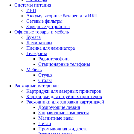
Системы питания
ИБП
Аккумуляторные батареи для ИБП
Сетевые фильтры
Зарядные устройства
Офисные товары и мебель
Бумага
Ламинаторы
Пленка для ламинатора
Телефоны
Радиотелефоны
Стационарные телефоны
Мебель
Стулья
Столы
Расходные материалы
Картриджи для лазерных принтеров
Картриджи для струйных принтеров
Расходники для заправки картриджей
Дозирующие лезвия
Заправочные комплекты
Магнитные валы
Петли
Промывочная жидкость