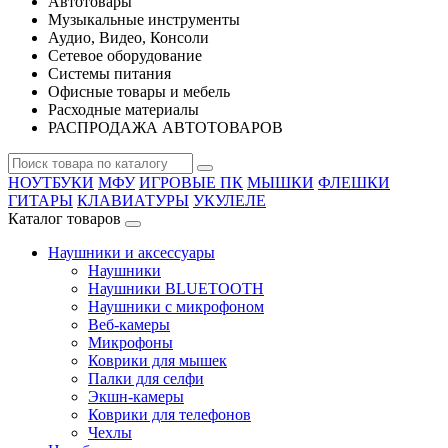
Автотовары
Музыкальные инструменты
Аудио, Видео, Консоли
Сетевое оборудование
Системы питания
Офисные товары и мебель
Расходные материалы
РАСПРОДАЖА АВТОТОВАРОВ
НОУТБУКИ
МФУ
ИГРОВЫЕ ПК
МЫШКИ
ФЛЕШКИ
ГИТАРЫ
КЛАВИАТУРЫ
УКУЛЕЛЕ
Каталог товаров
Наушники и аксессуары
Наушники
Наушники BLUETOOTH
Наушники с микрофоном
Веб-камеры
Микрофоны
Коврики для мышек
Палки для селфи
Экшн-камеры
Коврики для телефонов
Чехлы