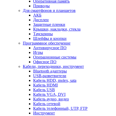
Оперативная память
Приводы
Для смартфонов и планшетов
АКБ
Дисплеи
Защитные пленки
Крышки, накладки, стекла
Тачскрины
Шлейфы и кнопки
Программное обеспечение
Антивирусное ПО
Игры
Операционные системы
Офисное ПО
Кабели, переходники, инструмент
Bluetooth адаптеры
USB-разветвители
Кабель HDD, molex, sata
Кабель HDMI
Кабель USB
Кабель VGA, DVI
Кабель аудио, видео
Кабель сетевой
Кабель телефонный, UTP, FTP
Инструмент