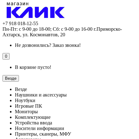
+7 918 018-12-55
Пн-Пт: с 9-00 до 18-00; Сб: с 9-00 до 16-00 г.Приморско-
Ахтарск, ул. Космонавтов, 20
Не дозвонились?
Заказ звонка!
0
В корзине пусто!
Везде
Везде
Наушники и аксессуары
Ноутбуки
Игровые ПК
Мониторы
Комплектующие
Устройства ввода
Носители информации
Принтеры, сканеры, МФУ