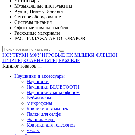
Автотовары
Музыкальные инструменты
Аудио, Видео, Консоли
Сетевое оборудование
Системы питания
Офисные товары и мебель
Расходные материалы
РАСПРОДАЖА АВТОТОВАРОВ
НОУТБУКИ
МФУ
ИГРОВЫЕ ПК
МЫШКИ
ФЛЕШКИ
ГИТАРЫ
КЛАВИАТУРЫ
УКУЛЕЛЕ
Каталог товаров
Наушники и аксессуары
Наушники
Наушники BLUETOOTH
Наушники с микрофоном
Веб-камеры
Микрофоны
Коврики для мышек
Палки для селфи
Экшн-камеры
Коврики для телефонов
Чехлы