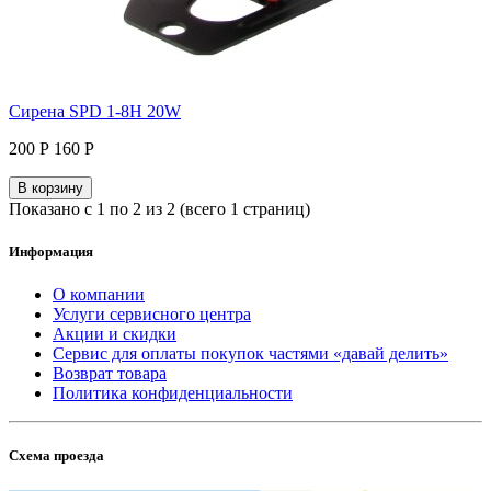
Сирена SPD 1-8H 20W
200 Р
160 Р
В корзину
Показано с 1 по 2 из 2 (всего 1 страниц)
Информация
О компании
Услуги сервисного центра
Акции и скидки
Сервис для оплаты покупок частями «давай делить»
Возврат товара
Политика конфиденциальности
Схема проезда