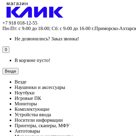
+7 918 018-12-55
Пн-Пт: с 9-00 до 18-00; Сб: с 9-00 до 16-00 г.Приморско-Ахтарс
Не дозвонились?
Заказ звонка!
0
В корзине пусто!
Везде
Везде
Наушники и аксессуары
Ноутбуки
Игровые ПК
Мониторы
Комплектующие
Устройства ввода
Носители информации
Принтеры, сканеры, МФУ
Автотовары