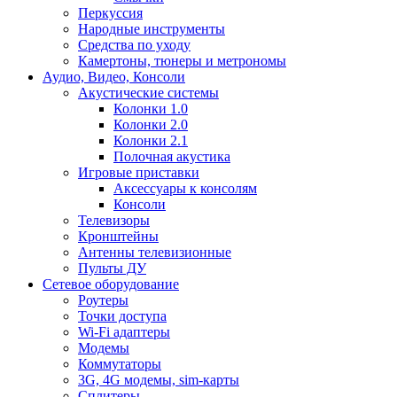
Перкуссия
Народные инструменты
Средства по уходу
Камертоны, тюнеры и метрономы
Аудио, Видео, Консоли
Акустические системы
Колонки 1.0
Колонки 2.0
Колонки 2.1
Полочная акустика
Игровые приставки
Аксессуары к консолям
Консоли
Телевизоры
Кронштейны
Антенны телевизионные
Пульты ДУ
Сетевое оборудование
Роутеры
Точки доступа
Wi-Fi адаптеры
Модемы
Коммутаторы
3G, 4G модемы, sim-карты
Сплитеры