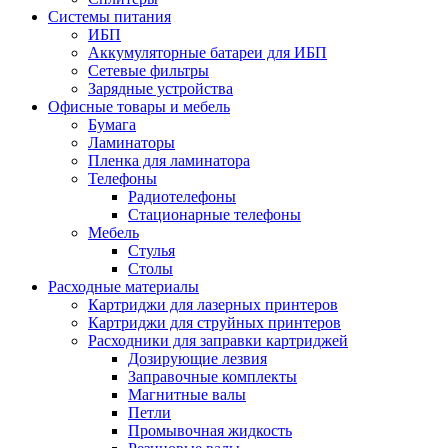
Системы питания
ИБП
Аккумуляторные батареи для ИБП
Сетевые фильтры
Зарядные устройства
Офисные товары и мебель
Бумага
Ламинаторы
Пленка для ламинатора
Телефоны
Радиотелефоны
Стационарные телефоны
Мебель
Стулья
Столы
Расходные материалы
Картриджи для лазерных принтеров
Картриджи для струйных принтеров
Расходники для заправки картриджей
Дозирующие лезвия
Заправочные комплекты
Магнитные валы
Петли
Промывочная жидкость