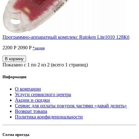
Программно-аппаратный комплекс Rutoken Lite1010 128Кб
2200 Р
2090 P
*акция
В корзину
Показано с 1 по 2 из 2 (всего 1 страниц)
Информация
О компании
Услуги сервисного центра
Акции и скидки
Сервис для оплаты покупок частями «давай делить»
Возврат товара
Политика конфиденциальности
Схема проезда