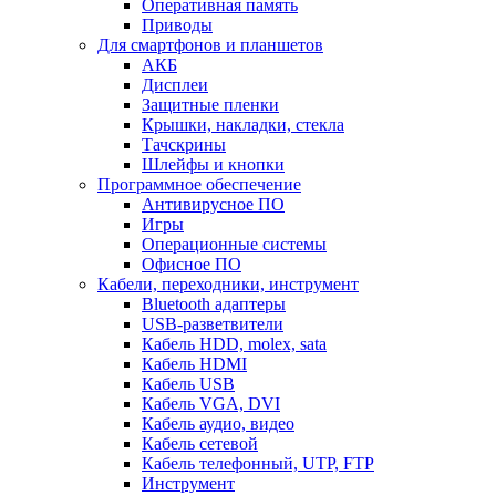
Оперативная память
Приводы
Для смартфонов и планшетов
АКБ
Дисплеи
Защитные пленки
Крышки, накладки, стекла
Тачскрины
Шлейфы и кнопки
Программное обеспечение
Антивирусное ПО
Игры
Операционные системы
Офисное ПО
Кабели, переходники, инструмент
Bluetooth адаптеры
USB-разветвители
Кабель HDD, molex, sata
Кабель HDMI
Кабель USB
Кабель VGA, DVI
Кабель аудио, видео
Кабель сетевой
Кабель телефонный, UTP, FTP
Инструмент