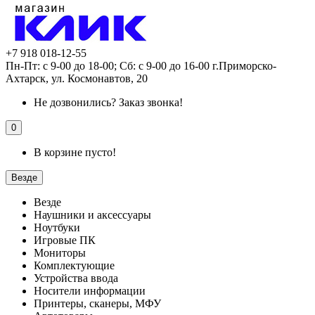
+7 918 018-12-55
Пн-Пт: с 9-00 до 18-00; Сб: с 9-00 до 16-00 г.Приморско-
Ахтарск, ул. Космонавтов, 20
Не дозвонились?
Заказ звонка!
0
В корзине пусто!
Везде
Везде
Наушники и аксессуары
Ноутбуки
Игровые ПК
Мониторы
Комплектующие
Устройства ввода
Носители информации
Принтеры, сканеры, МФУ