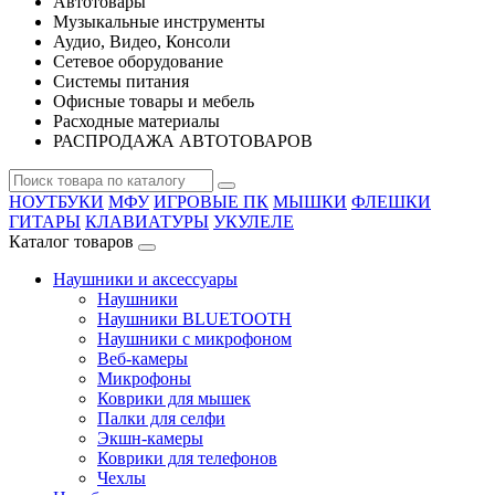
Автотовары
Музыкальные инструменты
Аудио, Видео, Консоли
Сетевое оборудование
Системы питания
Офисные товары и мебель
Расходные материалы
РАСПРОДАЖА АВТОТОВАРОВ
НОУТБУКИ
МФУ
ИГРОВЫЕ ПК
МЫШКИ
ФЛЕШКИ
ГИТАРЫ
КЛАВИАТУРЫ
УКУЛЕЛЕ
Каталог товаров
Наушники и аксессуары
Наушники
Наушники BLUETOOTH
Наушники с микрофоном
Веб-камеры
Микрофоны
Коврики для мышек
Палки для селфи
Экшн-камеры
Коврики для телефонов
Чехлы