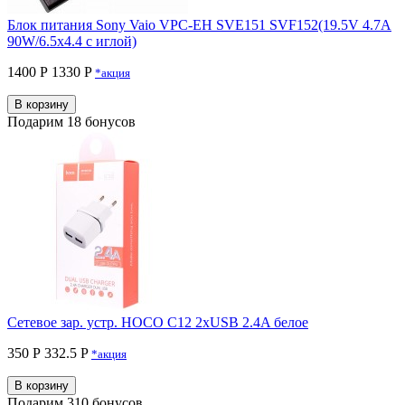
Блок питания Sony Vaio VPC-EH SVE151 SVF152(19.5V 4.7A
90W/6.5x4.4 с иглой)
1400 Р
1330 P
*акция
В корзину
Подарим 18 бонусов
Сетевое зар. устр. HOCO C12 2xUSB 2.4A белое
350 Р
332.5 P
*акция
В корзину
Подарим 310 бонусов