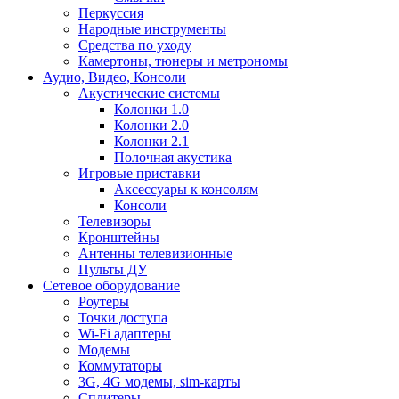
Перкуссия
Народные инструменты
Средства по уходу
Камертоны, тюнеры и метрономы
Аудио, Видео, Консоли
Акустические системы
Колонки 1.0
Колонки 2.0
Колонки 2.1
Полочная акустика
Игровые приставки
Аксессуары к консолям
Консоли
Телевизоры
Кронштейны
Антенны телевизионные
Пульты ДУ
Сетевое оборудование
Роутеры
Точки доступа
Wi-Fi адаптеры
Модемы
Коммутаторы
3G, 4G модемы, sim-карты
Сплитеры