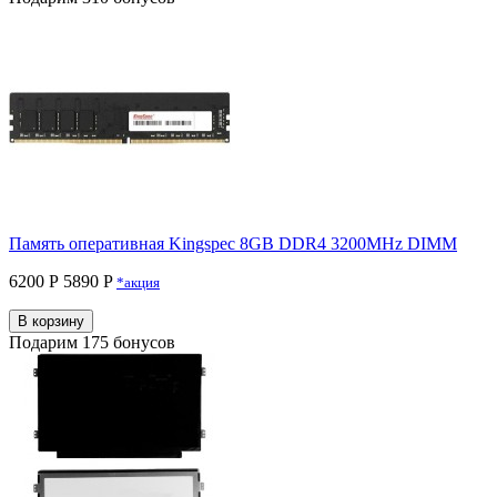
Память оперативная Kingspec 8GB DDR4 3200MHz DIMM
6200 Р
5890 P
*акция
В корзину
Подарим 175 бонусов