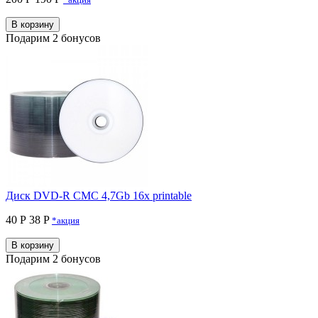
В корзину
Подарим 2 бонусов
Диск DVD-R CMC 4,7Gb 16x printable
40 Р
38 P
*акция
В корзину
Подарим 2 бонусов