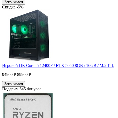
Закончился
Скидка -5%
Игровой ПК Core-i5 12400F / RTX 5050 8GB / 16GB / M.2 1Tb
94900 Р
89900 Р
Закончился
Подарим 645 бонусов