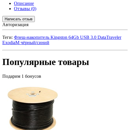
Описание
Отзывы (0)
Написать отзыв
Авторизация
Теги:
Флеш-накопитель Kingston 64Gb USB 3.0 DataTraveler
ExodiaM чёрный/синий
Популярные товары
Подарим 1 бонусов