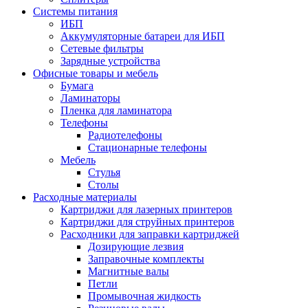
Системы питания
ИБП
Аккумуляторные батареи для ИБП
Сетевые фильтры
Зарядные устройства
Офисные товары и мебель
Бумага
Ламинаторы
Пленка для ламинатора
Телефоны
Радиотелефоны
Стационарные телефоны
Мебель
Стулья
Столы
Расходные материалы
Картриджи для лазерных принтеров
Картриджи для струйных принтеров
Расходники для заправки картриджей
Дозирующие лезвия
Заправочные комплекты
Магнитные валы
Петли
Промывочная жидкость