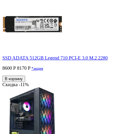
SSD ADATA 512GB Legend 710 PCI-E 3.0 M.2 2280
8600 Р
8170 P
*акция
В корзину
Скидка -11%