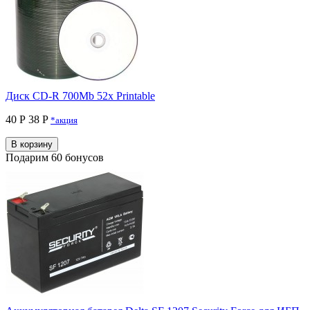
Диск CD-R 700Mb 52x Printable
40 Р
38 P
*акция
В корзину
Подарим 60 бонусов