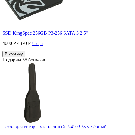
SSD KingSpec 256GB P3-256 SATA 3 2,5"
4600 Р
4370 P
*акция
В корзину
Подарим 55 бонусов
Чехол для гитары утепленный F-4103 5мм чёрный