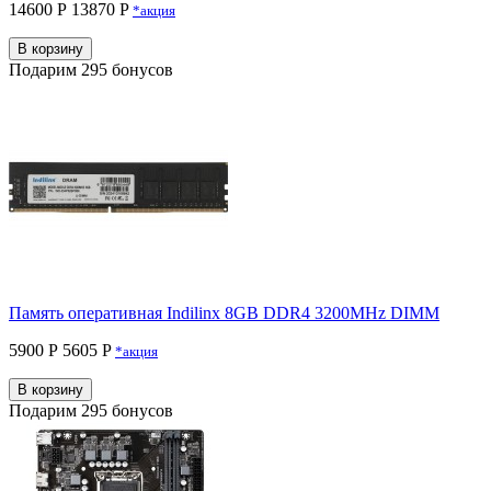
14600 Р
13870 P
*акция
В корзину
Подарим 295 бонусов
Память оперативная Indilinx 8GB DDR4 3200MHz DIMM
5900 Р
5605 P
*акция
В корзину
Подарим 295 бонусов