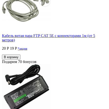
Кабель витая пара FTP CAT 5E с коннекторами 1м (от 5
метров)
20 Р
19 P
*акция
В корзину
Подарим 70 бонусов