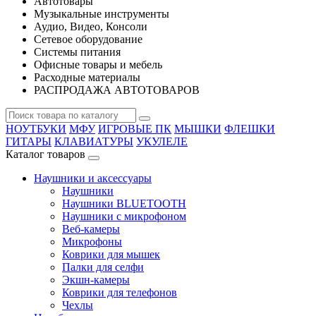
Автотовары
Музыкальные инструменты
Аудио, Видео, Консоли
Сетевое оборудование
Системы питания
Офисные товары и мебель
Расходные материалы
РАСПРОДАЖА АВТОТОВАРОВ
НОУТБУКИ
МФУ
ИГРОВЫЕ ПК
МЫШКИ
ФЛЕШКИ
ГИТАРЫ
КЛАВИАТУРЫ
УКУЛЕЛЕ
Каталог товаров
Наушники и аксессуары
Наушники
Наушники BLUETOOTH
Наушники с микрофоном
Веб-камеры
Микрофоны
Коврики для мышек
Палки для селфи
Экшн-камеры
Коврики для телефонов
Чехлы