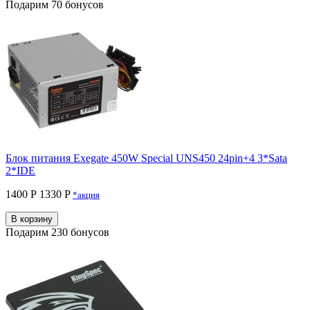
Подарим 70 бонусов
Блок питания Exegate 450W Special UNS450 24pin+4 3*Sata
2*IDE
1400 Р
1330 P
*акция
В корзину
Подарим 230 бонусов