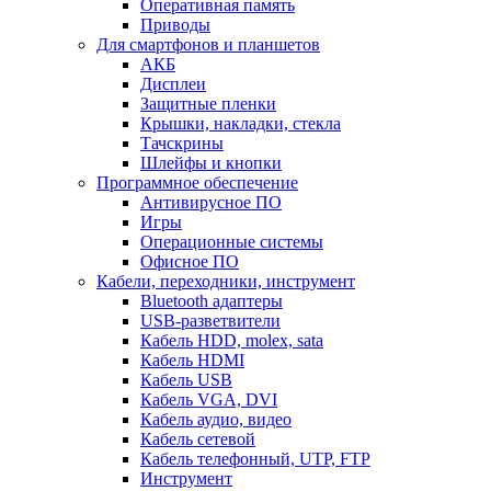
Оперативная память
Приводы
Для смартфонов и планшетов
АКБ
Дисплеи
Защитные пленки
Крышки, накладки, стекла
Тачскрины
Шлейфы и кнопки
Программное обеспечение
Антивирусное ПО
Игры
Операционные системы
Офисное ПО
Кабели, переходники, инструмент
Bluetooth адаптеры
USB-разветвители
Кабель HDD, molex, sata
Кабель HDMI
Кабель USB
Кабель VGA, DVI
Кабель аудио, видео
Кабель сетевой
Кабель телефонный, UTP, FTP
Инструмент