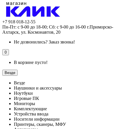
+7 918 018-12-55
Пн-Пт: с 9-00 до 18-00; Сб: с 9-00 до 16-00 г.Приморско-
Ахтарск, ул. Космонавтов, 20
Не дозвонились?
Заказ звонка!
0
В корзине пусто!
Везде
Везде
Наушники и аксессуары
Ноутбуки
Игровые ПК
Мониторы
Комплектующие
Устройства ввода
Носители информации
Принтеры, сканеры, МФУ