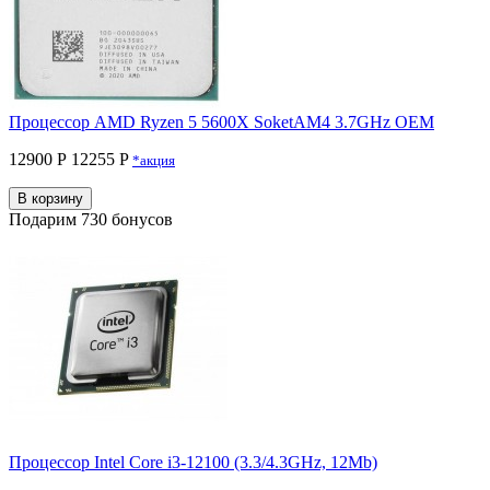
Процессор AMD Ryzen 5 5600X SoketAM4 3.7GHz OEM
12900 Р
12255 P
*акция
В корзину
Подарим 730 бонусов
Процессор Intel Core i3-12100 (3.3/4.3GHz, 12Mb)