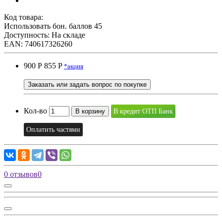
Код товара:
Использовать бон. баллов 45
Доступность: На складе
EAN: 740617326260
900 Р
855 P
*акция
Заказать или задать вопрос по покупке
Кол-во
В корзину
В кредит ОТП Банк
Оплатить частями
0 отзывов
0