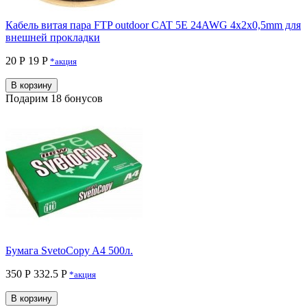
Кабель витая пара FTP outdoor CAT 5E 24AWG 4x2x0,5mm для
внешней прокладки
20 Р
19 P
*акция
В корзину
Подарим 18 бонусов
Бумага SvetoCopy A4 500л.
350 Р
332.5 P
*акция
В корзину