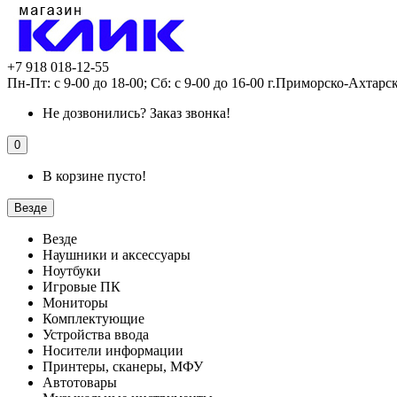
+7 918 018-12-55
Пн-Пт: с 9-00 до 18-00; Сб: с 9-00 до 16-00 г.Приморско-Ахтарс
Не дозвонились?
Заказ звонка!
0
В корзине пусто!
Везде
Везде
Наушники и аксессуары
Ноутбуки
Игровые ПК
Мониторы
Комплектующие
Устройства ввода
Носители информации
Принтеры, сканеры, МФУ
Автотовары