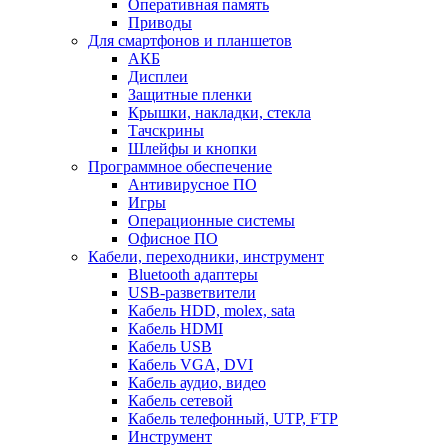
Оперативная память
Приводы
Для смартфонов и планшетов
АКБ
Дисплеи
Защитные пленки
Крышки, накладки, стекла
Тачскрины
Шлейфы и кнопки
Программное обеспечение
Антивирусное ПО
Игры
Операционные системы
Офисное ПО
Кабели, переходники, инструмент
Bluetooth адаптеры
USB-разветвители
Кабель HDD, molex, sata
Кабель HDMI
Кабель USB
Кабель VGA, DVI
Кабель аудио, видео
Кабель сетевой
Кабель телефонный, UTP, FTP
Инструмент