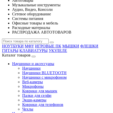
Автотовары
Музыкальные инструменты
Аудио, Видео, Консоли
Сетевое оборудование
Системы питания
Офисные товары и мебель
Расходные материалы
РАСПРОДАЖА АВТОТОВАРОВ
НОУТБУКИ
МФУ
ИГРОВЫЕ ПК
МЫШКИ
ФЛЕШКИ
ГИТАРЫ
КЛАВИАТУРЫ
УКУЛЕЛЕ
Каталог товаров
Наушники и аксессуары
Наушники
Наушники BLUETOOTH
Наушники с микрофоном
Веб-камеры
Микрофоны
Коврики для мышек
Палки для селфи
Экшн-камеры
Коврики для телефонов
Чехлы