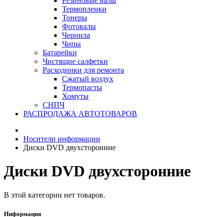
Резиновые валы
Термопленки
Тонеры
Фотовалы
Чернила
Чипы
Батарейки
Чистящие салфетки
Расходники для ремонта
Сжатый воздух
Термопасты
Хомуты
СНПЧ
РАСПРОДАЖА АВТОТОВАРОВ
Носители информации
Диски DVD двухсторонние
Диски DVD двухсторонние
В этой категории нет товаров.
Информация