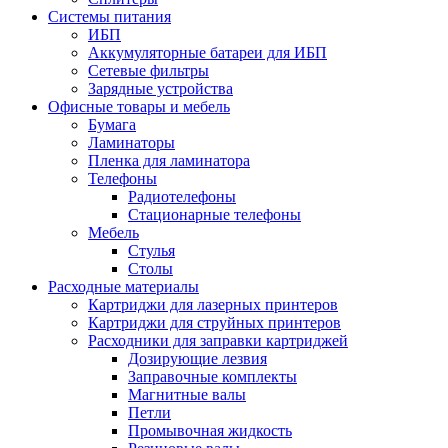
Системы питания
ИБП
Аккумуляторные батареи для ИБП
Сетевые фильтры
Зарядные устройства
Офисные товары и мебель
Бумага
Ламинаторы
Пленка для ламинатора
Телефоны
Радиотелефоны
Стационарные телефоны
Мебель
Стулья
Столы
Расходные материалы
Картриджи для лазерных принтеров
Картриджи для струйных принтеров
Расходники для заправки картриджей
Дозирующие лезвия
Заправочные комплекты
Магнитные валы
Петли
Промывочная жидкость