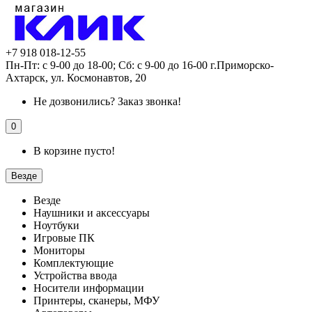
+7 918 018-12-55
Пн-Пт: с 9-00 до 18-00; Сб: с 9-00 до 16-00 г.Приморско-
Ахтарск, ул. Космонавтов, 20
Не дозвонились?
Заказ звонка!
0
В корзине пусто!
Везде
Везде
Наушники и аксессуары
Ноутбуки
Игровые ПК
Мониторы
Комплектующие
Устройства ввода
Носители информации
Принтеры, сканеры, МФУ