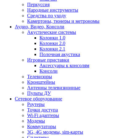
Перкуссия
Народные инструменты
Средства по уходу
Камертоны, тюнеры и метрономы
Аудио, Видео, Консоли
Акустические системы
Колонки 1.0
Колонки 2.0
Колонки 2.1
Полочная акустика
Игровые приставки
Аксессуары к консолям
Консоли
Телевизоры
Кронштейны
Антенны телевизионные
Пульты ДУ
Сетевое оборудование
Роутеры
Точки доступа
Wi-Fi адаптеры
Модемы
Коммутаторы
3G, 4G модемы, sim-карты
Сплитеры