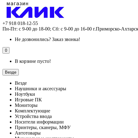
+7 918 018-12-55
Пн-Пт: с 9-00 до 18-00; Сб: с 9-00 до 16-00 г.Приморско-Ахтарс
Не дозвонились?
Заказ звонка!
0
В корзине пусто!
Везде
Везде
Наушники и аксессуары
Ноутбуки
Игровые ПК
Мониторы
Комплектующие
Устройства ввода
Носители информации
Принтеры, сканеры, МФУ
Автотовары