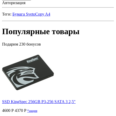
Авторизация
Теги:
Бумага SvetoCopy A4
Популярные товары
Подарим 230 бонусов
SSD KingSpec 256GB P3-256 SATA 3 2,5"
4600 Р
4370 P
*акция