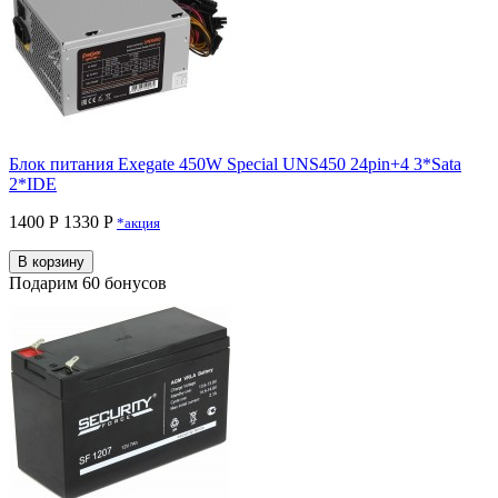
Блок питания Exegate 450W Special UNS450 24pin+4 3*Sata
2*IDE
1400 Р
1330 P
*акция
В корзину
Подарим 60 бонусов