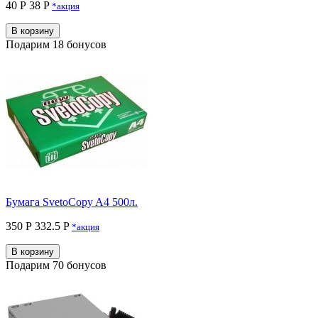
40 Р
38 P
*акция
В корзину
Подарим 18 бонусов
Бумага SvetoCopy A4 500л.
350 Р
332.5 P
*акция
В корзину
Подарим 70 бонусов