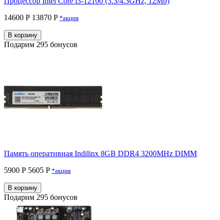
Процессор Intel Core i3-12100 (3.3/4.3GHz, 12Mb)
14600 Р
13870 P
*акция
В корзину
Подарим 295 бонусов
Память оперативная Indilinx 8GB DDR4 3200MHz DIMM
5900 Р
5605 P
*акция
В корзину
Подарим 295 бонусов