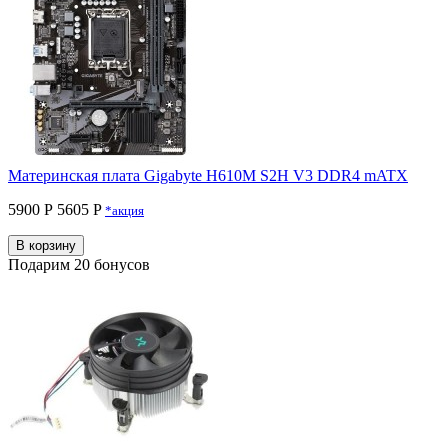
Материнская плата Gigabyte H610M S2H V3 DDR4 mATX
5900 Р
5605 P
*акция
В корзину
Подарим 20 бонусов