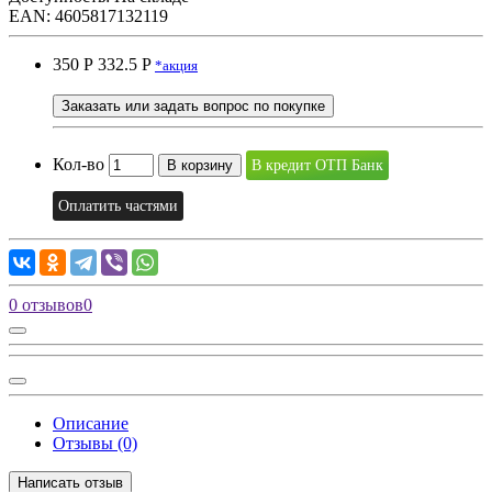
EAN: 4605817132119
350 Р
332.5 P
*акция
Заказать или задать вопрос по покупке
Кол-во
В корзину
В кредит ОТП Банк
Оплатить частями
0 отзывов
0
Описание
Отзывы (0)
Написать отзыв