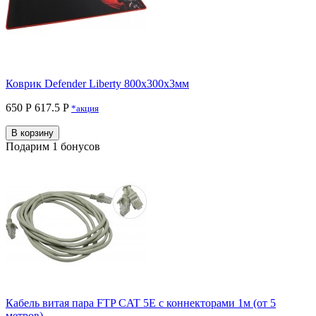
Коврик Defender Liberty 800х300х3мм
650 Р
617.5 P
*акция
В корзину
Подарим 1 бонусов
Кабель витая пара FTP CAT 5E с коннекторами 1м (от 5
метров)