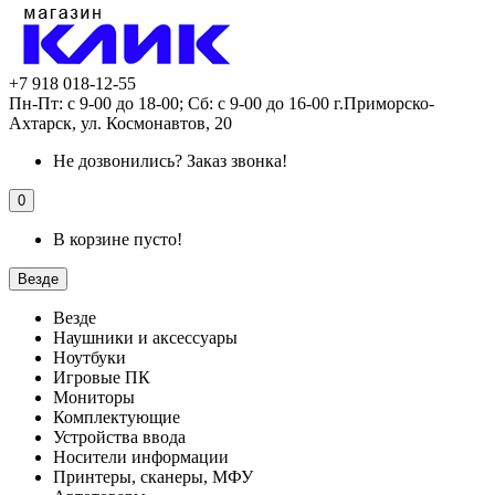
+7 918 018-12-55
Пн-Пт: с 9-00 до 18-00; Сб: с 9-00 до 16-00 г.Приморско-
Ахтарск, ул. Космонавтов, 20
Не дозвонились?
Заказ звонка!
0
В корзине пусто!
Везде
Везде
Наушники и аксессуары
Ноутбуки
Игровые ПК
Мониторы
Комплектующие
Устройства ввода
Носители информации
Принтеры, сканеры, МФУ