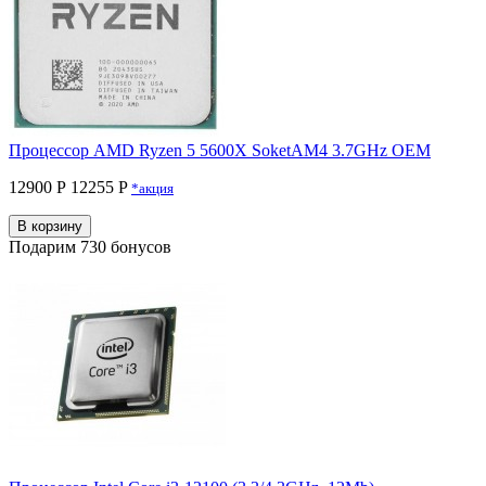
Процессор AMD Ryzen 5 5600X SoketAM4 3.7GHz OEM
12900 Р
12255 P
*акция
В корзину
Подарим 730 бонусов