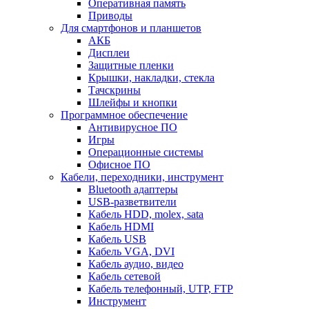
Оперативная память
Приводы
Для смартфонов и планшетов
АКБ
Дисплеи
Защитные пленки
Крышки, накладки, стекла
Тачскрины
Шлейфы и кнопки
Программное обеспечение
Антивирусное ПО
Игры
Операционные системы
Офисное ПО
Кабели, переходники, инструмент
Bluetooth адаптеры
USB-разветвители
Кабель HDD, molex, sata
Кабель HDMI
Кабель USB
Кабель VGA, DVI
Кабель аудио, видео
Кабель сетевой
Кабель телефонный, UTP, FTP
Инструмент