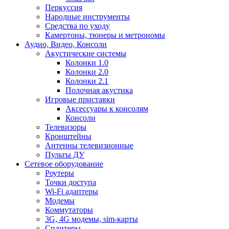
Перкуссия
Народные инструменты
Средства по уходу
Камертоны, тюнеры и метрономы
Аудио, Видео, Консоли
Акустические системы
Колонки 1.0
Колонки 2.0
Колонки 2.1
Полочная акустика
Игровые приставки
Аксессуары к консолям
Консоли
Телевизоры
Кронштейны
Антенны телевизионные
Пульты ДУ
Сетевое оборудование
Роутеры
Точки доступа
Wi-Fi адаптеры
Модемы
Коммутаторы
3G, 4G модемы, sim-карты
Сплитеры