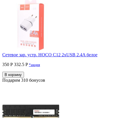
Сетевое зар. устр. HOCO C12 2xUSB 2.4A белое
350 Р
332.5 P
*акция
В корзину
Подарим 310 бонусов