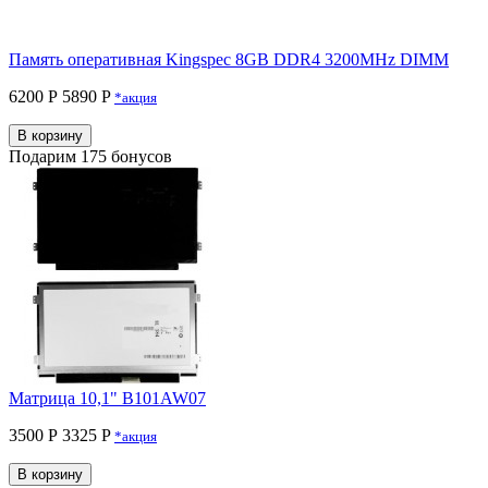
Память оперативная Kingspec 8GB DDR4 3200MHz DIMM
6200 Р
5890 P
*акция
В корзину
Подарим 175 бонусов
Матрица 10,1" B101AW07
3500 Р
3325 P
*акция
В корзину