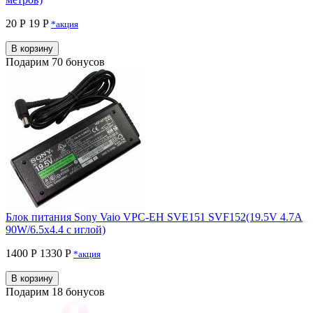
20 Р
19 P
*акция
В корзину
Подарим 70 бонусов
Блок питания Sony Vaio VPC-EH SVE151 SVF152(19.5V 4.7A
90W/6.5x4.4 с иглой)
1400 Р
1330 P
*акция
В корзину
Подарим 18 бонусов