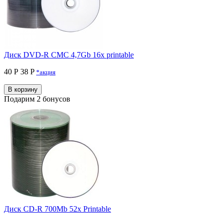
Диск DVD-R CMC 4,7Gb 16x printable
40 Р
38 P
*акция
В корзину
Подарим 2 бонусов
Диск CD-R 700Mb 52x Printable