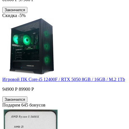
Закончился
Скидка -5%
Игровой ПК Core-i5 12400F / RTX 5050 8GB / 16GB / M.2 1Tb
94900 Р
89900 Р
Закончился
Подарим 645 бонусов