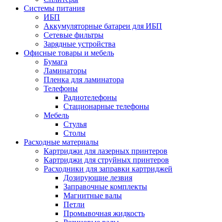
Системы питания
ИБП
Аккумуляторные батареи для ИБП
Сетевые фильтры
Зарядные устройства
Офисные товары и мебель
Бумага
Ламинаторы
Пленка для ламинатора
Телефоны
Радиотелефоны
Стационарные телефоны
Мебель
Стулья
Столы
Расходные материалы
Картриджи для лазерных принтеров
Картриджи для струйных принтеров
Расходники для заправки картриджей
Дозирующие лезвия
Заправочные комплекты
Магнитные валы
Петли
Промывочная жидкость