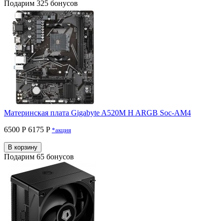
Подарим 325 бонусов
Материнская плата Gigabyte A520M H ARGB Soc-AM4
6500 Р
6175 P
*акция
В корзину
Подарим 65 бонусов