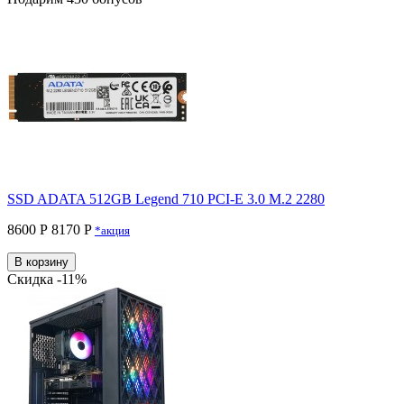
SSD ADATA 512GB Legend 710 PCI-E 3.0 M.2 2280
8600 Р
8170 P
*акция
В корзину
Скидка -11%