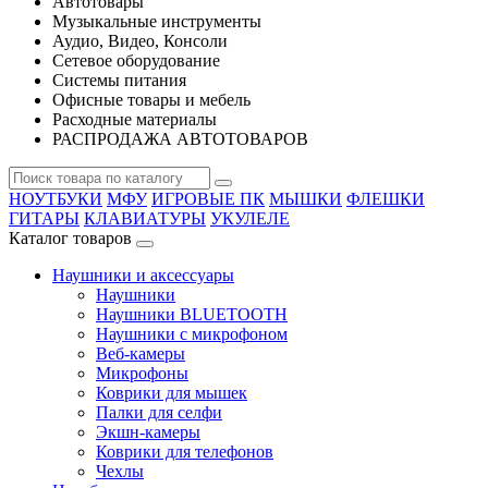
Автотовары
Музыкальные инструменты
Аудио, Видео, Консоли
Сетевое оборудование
Системы питания
Офисные товары и мебель
Расходные материалы
РАСПРОДАЖА АВТОТОВАРОВ
НОУТБУКИ
МФУ
ИГРОВЫЕ ПК
МЫШКИ
ФЛЕШКИ
ГИТАРЫ
КЛАВИАТУРЫ
УКУЛЕЛЕ
Каталог товаров
Наушники и аксессуары
Наушники
Наушники BLUETOOTH
Наушники с микрофоном
Веб-камеры
Микрофоны
Коврики для мышек
Палки для селфи
Экшн-камеры
Коврики для телефонов
Чехлы