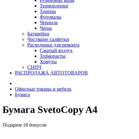
Резиновые валы
Термопленки
Тонеры
Фотовалы
Чернила
Чипы
Батарейки
Чистящие салфетки
Расходники для ремонта
Сжатый воздух
Термопасты
Хомуты
СНПЧ
РАСПРОДАЖА АВТОТОВАРОВ
Офисные товары и мебель
Бумага
Бумага SvetoCopy A4
Подарим 18 бонусов