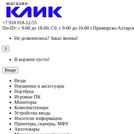
+7 918 018-12-55
Пн-Пт: с 9-00 до 18-00; Сб: с 9-00 до 16-00 г.Приморско-Ахтарс
Не дозвонились?
Заказ звонка!
0
В корзине пусто!
Везде
Везде
Наушники и аксессуары
Ноутбуки
Игровые ПК
Мониторы
Комплектующие
Устройства ввода
Носители информации
Принтеры, сканеры, МФУ
Автотовары