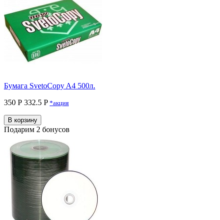
Бумага SvetoCopy A4 500л.
350 Р
332.5 P
*акция
В корзину
Подарим 2 бонусов