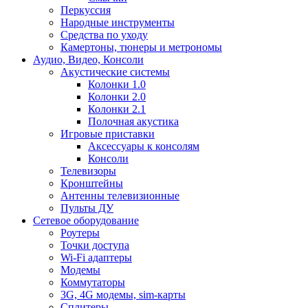
Перкуссия
Народные инструменты
Средства по уходу
Камертоны, тюнеры и метрономы
Аудио, Видео, Консоли
Акустические системы
Колонки 1.0
Колонки 2.0
Колонки 2.1
Полочная акустика
Игровые приставки
Аксессуары к консолям
Консоли
Телевизоры
Кронштейны
Антенны телевизионные
Пульты ДУ
Сетевое оборудование
Роутеры
Точки доступа
Wi-Fi адаптеры
Модемы
Коммутаторы
3G, 4G модемы, sim-карты
Сплитеры