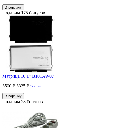
В корзину
Подарим 175 бонусов
Матрица 10,1" B101AW07
3500 Р
3325 P
*акция
В корзину
Подарим 28 бонусов