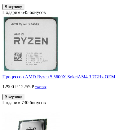
В корзину
Подарим 645 бонусов
Процессор AMD Ryzen 5 5600X SoketAM4 3.7GHz OEM
12900 Р
12255 P
*акция
В корзину
Подарим 730 бонусов