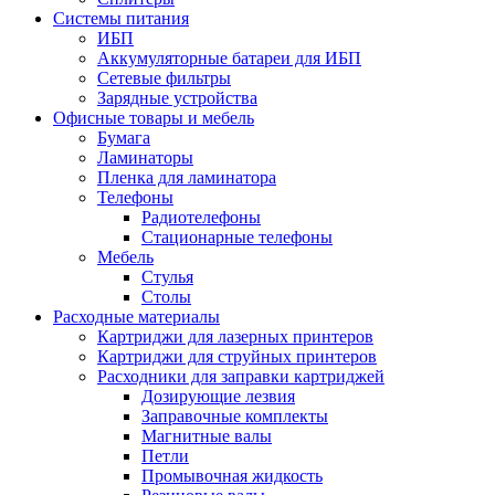
Системы питания
ИБП
Аккумуляторные батареи для ИБП
Сетевые фильтры
Зарядные устройства
Офисные товары и мебель
Бумага
Ламинаторы
Пленка для ламинатора
Телефоны
Радиотелефоны
Стационарные телефоны
Мебель
Стулья
Столы
Расходные материалы
Картриджи для лазерных принтеров
Картриджи для струйных принтеров
Расходники для заправки картриджей
Дозирующие лезвия
Заправочные комплекты
Магнитные валы
Петли
Промывочная жидкость