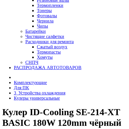
Резиновые валы
Термопленки
Тонеры
Фотовалы
Чернила
Чипы
Батарейки
Чистящие салфетки
Расходники для ремонта
Сжатый воздух
Термопасты
Хомуты
СНПЧ
РАСПРОДАЖА АВТОТОВАРОВ
Комплектующие
Для ПК
3_Устройства охлаждения
Кулеры универсальные
Кулер ID-Cooling SE-214-XT
BASIC 180W 120mm чёрный