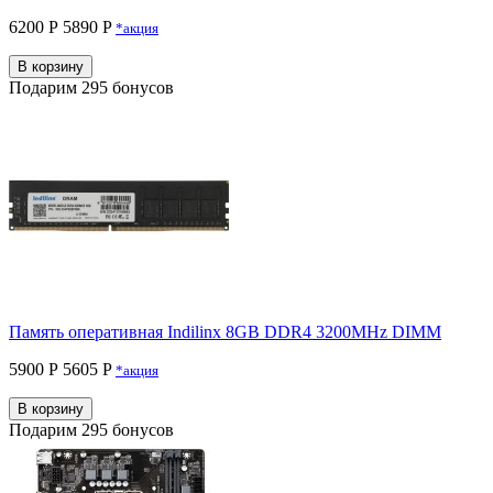
6200 Р
5890 P
*акция
В корзину
Подарим 295 бонусов
Память оперативная Indilinx 8GB DDR4 3200MHz DIMM
5900 Р
5605 P
*акция
В корзину
Подарим 295 бонусов