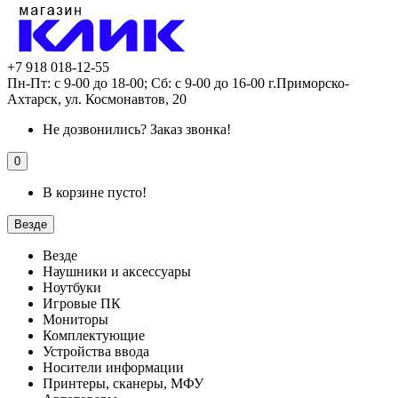
+7 918 018-12-55
Пн-Пт: с 9-00 до 18-00; Сб: с 9-00 до 16-00 г.Приморско-
Ахтарск, ул. Космонавтов, 20
Не дозвонились?
Заказ звонка!
0
В корзине пусто!
Везде
Везде
Наушники и аксессуары
Ноутбуки
Игровые ПК
Мониторы
Комплектующие
Устройства ввода
Носители информации
Принтеры, сканеры, МФУ