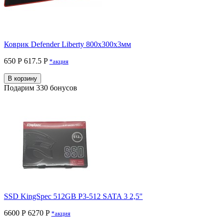
Коврик Defender Liberty 800х300х3мм
650 Р
617.5 P
*акция
В корзину
Подарим 330 бонусов
SSD KingSpec 512GB P3-512 SATA 3 2,5"
6600 Р
6270 P
*акция