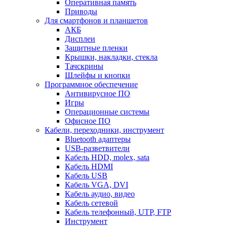
Оперативная память
Приводы
Для смартфонов и планшетов
АКБ
Дисплеи
Защитные пленки
Крышки, накладки, стекла
Тачскрины
Шлейфы и кнопки
Программное обеспечение
Антивирусное ПО
Игры
Операционные системы
Офисное ПО
Кабели, переходники, инструмент
Bluetooth адаптеры
USB-разветвители
Кабель HDD, molex, sata
Кабель HDMI
Кабель USB
Кабель VGA, DVI
Кабель аудио, видео
Кабель сетевой
Кабель телефонный, UTP, FTP
Инструмент