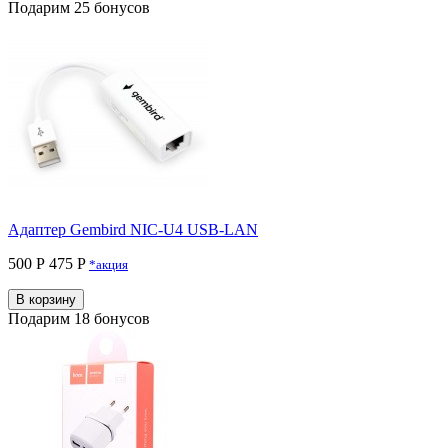
Подарим 25 бонусов
Адаптер Gembird NIC-U4 USB-LAN
500 Р
475 P
*акция
В корзину
Подарим 18 бонусов