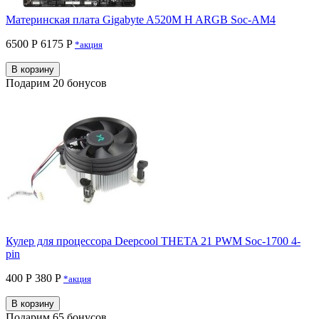
Материнская плата Gigabyte A520M H ARGB Soc-AM4
6500 Р
6175 P
*акция
В корзину
Подарим 20 бонусов
Кулер для процессора Deepcool THETA 21 PWM Soc-1700 4-
pin
400 Р
380 P
*акция
В корзину
Подарим 65 бонусов