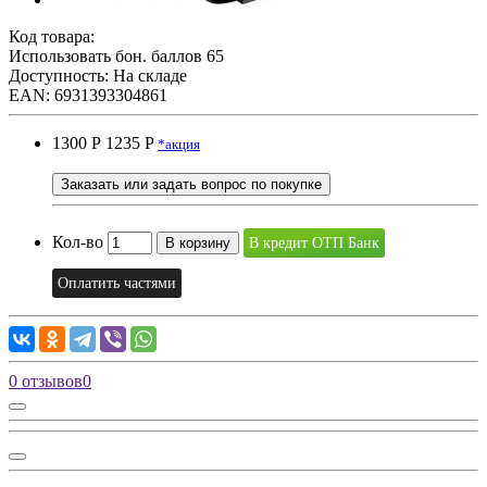
Код товара:
Использовать бон. баллов 65
Доступность: На складе
EAN: 6931393304861
1300 Р
1235 P
*акция
Заказать или задать вопрос по покупке
Кол-во
В корзину
В кредит ОТП Банк
Оплатить частями
0 отзывов
0