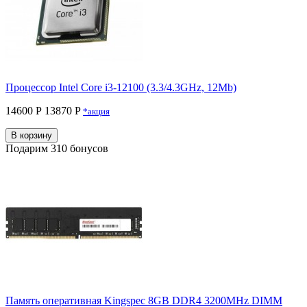
Процессор Intel Core i3-12100 (3.3/4.3GHz, 12Mb)
14600 Р
13870 P
*акция
В корзину
Подарим 310 бонусов
Память оперативная Kingspec 8GB DDR4 3200MHz DIMM