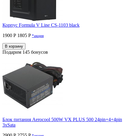
Корпус Formula V Line CS-1103 black
1900 Р
1805 P
*акция
В корзину
Подарим 145 бонусов
Блок питания Aerocool 500W VX PLUS 500 24pin+4+4pin
3xSata
2900 Р
2755 P
*акция