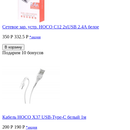
Сетевое зар. устр. HOCO C12 2xUSB 2.4A белое
350 Р
332.5 P
*акция
В корзину
Подарим 10 бонусов
Кабель HOCO X37 USB-Type-C белый 1м
200 Р
190 P
*акция