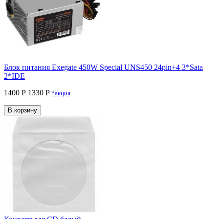
Блок питания Exegate 450W Special UNS450 24pin+4 3*Sata
2*IDE
1400 Р
1330 P
*акция
В корзину