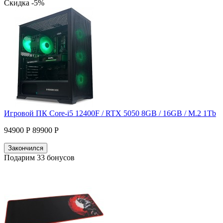
Скидка -5%
Игровой ПК Core-i5 12400F / RTX 5050 8GB / 16GB / M.2 1Tb
94900 Р
89900 Р
Закончился
Подарим 33 бонусов