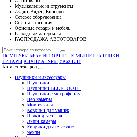
Автотовары
Музыкальные инструменты
Аудио, Видео, Консоли
Сетевое оборудование
Системы питания
Офисные товары и мебель
Расходные материалы
РАСПРОДАЖА АВТОТОВАРОВ
НОУТБУКИ
МФУ
ИГРОВЫЕ ПК
МЫШКИ
ФЛЕШКИ
ГИТАРЫ
КЛАВИАТУРЫ
УКУЛЕЛЕ
Каталог товаров
Наушники и аксессуары
Наушники
Наушники BLUETOOTH
Наушники с микрофоном
Веб-камеры
Микрофоны
Коврики для мышек
Палки для селфи
Экшн-камеры
Коврики для телефонов
Чехлы