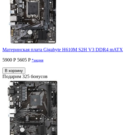
Материнская плата Gigabyte H610M S2H V3 DDR4 mATX
5900 Р
5605 P
*акция
В корзину
Подарим 325 бонусов