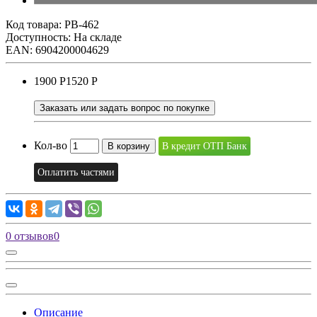
Код товара:
PB-462
Доступность: На складе
EAN: 6904200004629
1900 Р
1520 Р
Заказать или задать вопрос по покупке
Кол-во
В корзину
В кредит ОТП Банк
Оплатить частями
0 отзывов
0
Описание