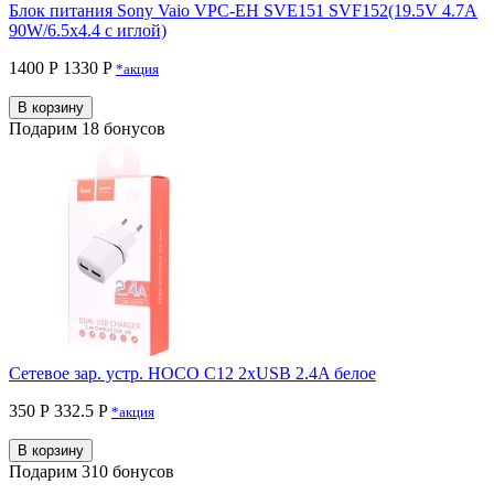
Блок питания Sony Vaio VPC-EH SVE151 SVF152(19.5V 4.7A
90W/6.5x4.4 с иглой)
1400 Р
1330 P
*акция
В корзину
Подарим 18 бонусов
Сетевое зар. устр. HOCO C12 2xUSB 2.4A белое
350 Р
332.5 P
*акция
В корзину
Подарим 310 бонусов