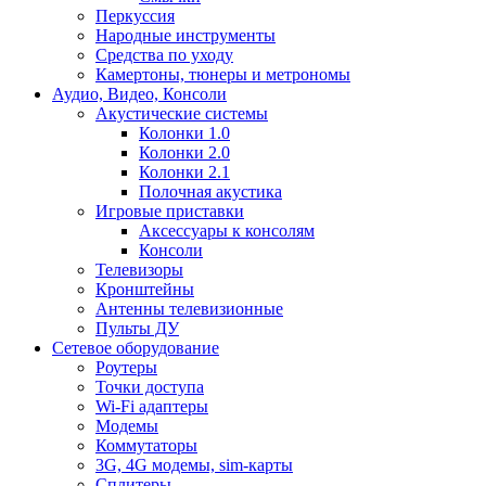
Перкуссия
Народные инструменты
Средства по уходу
Камертоны, тюнеры и метрономы
Аудио, Видео, Консоли
Акустические системы
Колонки 1.0
Колонки 2.0
Колонки 2.1
Полочная акустика
Игровые приставки
Аксессуары к консолям
Консоли
Телевизоры
Кронштейны
Антенны телевизионные
Пульты ДУ
Сетевое оборудование
Роутеры
Точки доступа
Wi-Fi адаптеры
Модемы
Коммутаторы
3G, 4G модемы, sim-карты
Сплитеры