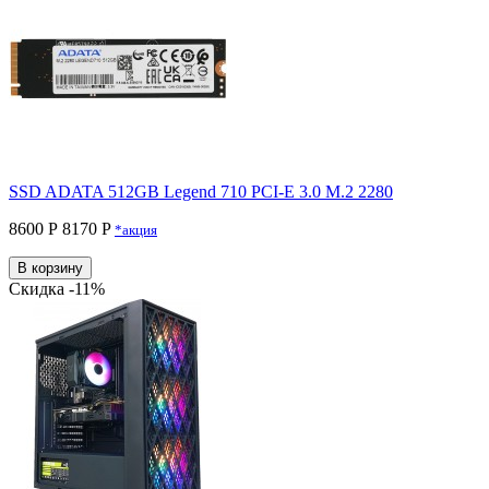
SSD ADATA 512GB Legend 710 PCI-E 3.0 M.2 2280
8600 Р
8170 P
*акция
В корзину
Скидка -11%