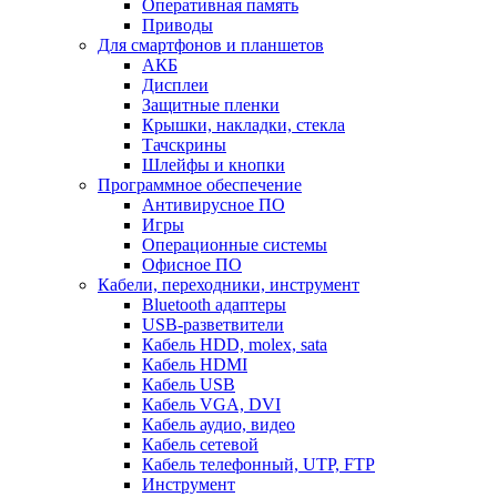
Оперативная память
Приводы
Для смартфонов и планшетов
АКБ
Дисплеи
Защитные пленки
Крышки, накладки, стекла
Тачскрины
Шлейфы и кнопки
Программное обеспечение
Антивирусное ПО
Игры
Операционные системы
Офисное ПО
Кабели, переходники, инструмент
Bluetooth адаптеры
USB-разветвители
Кабель HDD, molex, sata
Кабель HDMI
Кабель USB
Кабель VGA, DVI
Кабель аудио, видео
Кабель сетевой
Кабель телефонный, UTP, FTP
Инструмент