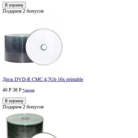
В корзину
Подарим 2 бонусов
Диск DVD-R CMC 4,7Gb 16x printable
40 Р
38 P
*акция
В корзину
Подарим 2 бонусов