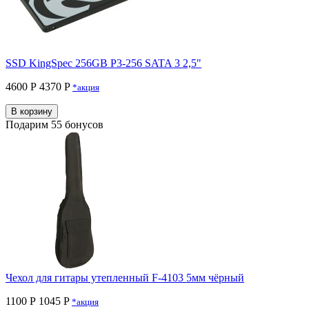
SSD KingSpec 256GB P3-256 SATA 3 2,5"
4600 Р
4370 P
*акция
В корзину
Подарим 55 бонусов
Чехол для гитары утепленный F-4103 5мм чёрный
1100 Р
1045 P
*акция