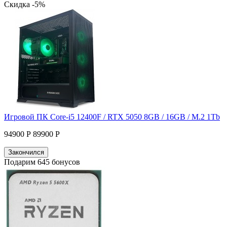
Скидка -5%
Игровой ПК Core-i5 12400F / RTX 5050 8GB / 16GB / M.2 1Tb
94900 Р
89900 Р
Закончился
Подарим 645 бонусов