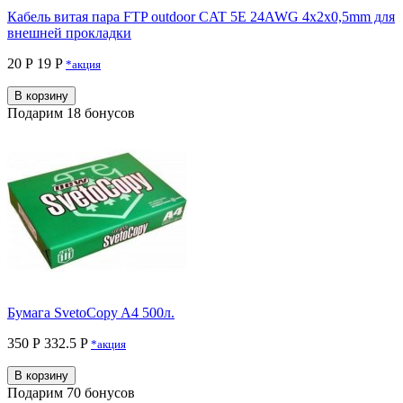
Кабель витая пара FTP outdoor CAT 5E 24AWG 4x2x0,5mm для
внешней прокладки
20 Р
19 P
*акция
В корзину
Подарим 18 бонусов
Бумага SvetoCopy A4 500л.
350 Р
332.5 P
*акция
В корзину
Подарим 70 бонусов