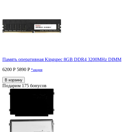
Память оперативная Kingspec 8GB DDR4 3200MHz DIMM
6200 Р
5890 P
*акция
В корзину
Подарим 175 бонусов