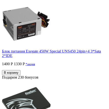
Блок питания Exegate 450W Special UNS450 24pin+4 3*Sata
2*IDE
1400 Р
1330 P
*акция
В корзину
Подарим 230 бонусов