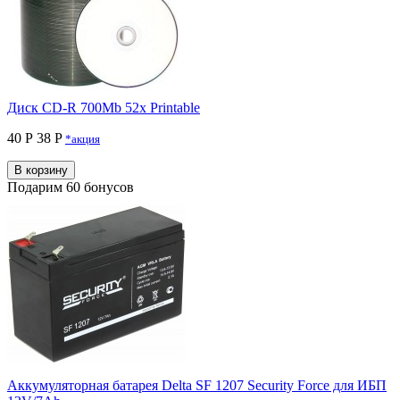
Диск CD-R 700Mb 52x Printable
40 Р
38 P
*акция
В корзину
Подарим 60 бонусов
Аккумуляторная батарея Delta SF 1207 Security Force для ИБП