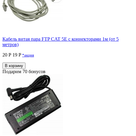
Кабель витая пара FTP CAT 5E с коннекторами 1м (от 5
метров)
20 Р
19 P
*акция
В корзину
Подарим 70 бонусов