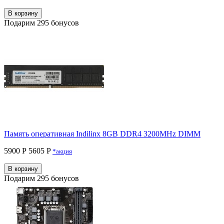
В корзину
Подарим 295 бонусов
Память оперативная Indilinx 8GB DDR4 3200MHz DIMM
5900 Р
5605 P
*акция
В корзину
Подарим 295 бонусов