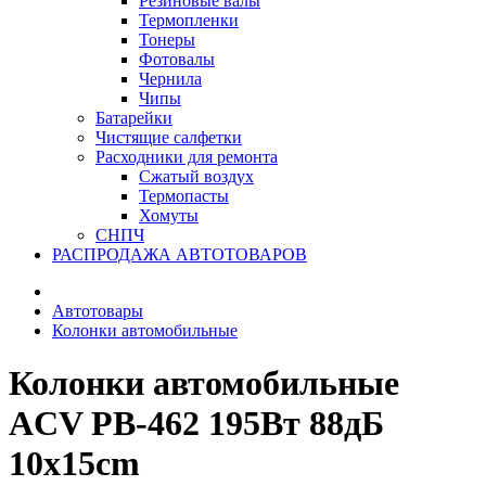
Резиновые валы
Термопленки
Тонеры
Фотовалы
Чернила
Чипы
Батарейки
Чистящие салфетки
Расходники для ремонта
Сжатый воздух
Термопасты
Хомуты
СНПЧ
РАСПРОДАЖА АВТОТОВАРОВ
Автотовары
Колонки автомобильные
Колонки автомобильные
ACV PB-462 195Вт 88дБ
10x15cm