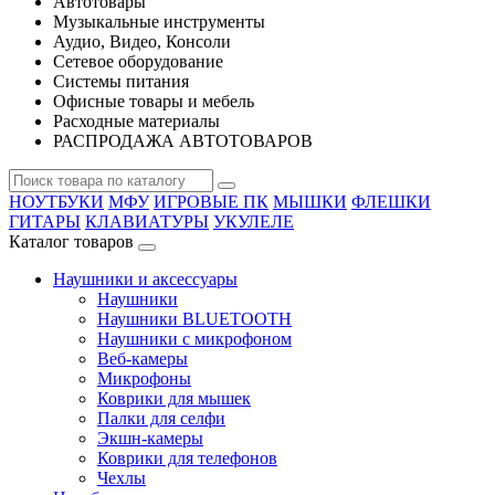
Автотовары
Музыкальные инструменты
Аудио, Видео, Консоли
Сетевое оборудование
Системы питания
Офисные товары и мебель
Расходные материалы
РАСПРОДАЖА АВТОТОВАРОВ
НОУТБУКИ
МФУ
ИГРОВЫЕ ПК
МЫШКИ
ФЛЕШКИ
ГИТАРЫ
КЛАВИАТУРЫ
УКУЛЕЛЕ
Каталог товаров
Наушники и аксессуары
Наушники
Наушники BLUETOOTH
Наушники с микрофоном
Веб-камеры
Микрофоны
Коврики для мышек
Палки для селфи
Экшн-камеры
Коврики для телефонов
Чехлы