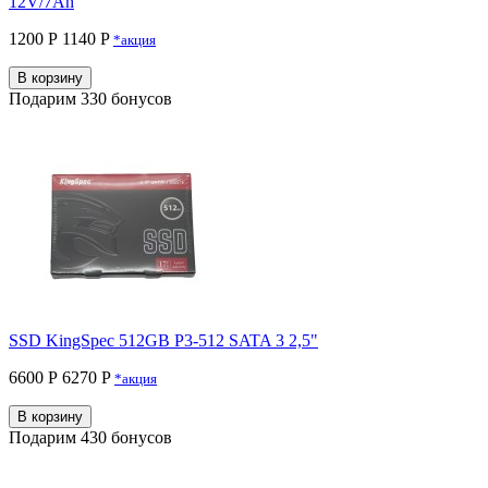
12V/7Ah
1200 Р
1140 P
*акция
В корзину
Подарим 330 бонусов
SSD KingSpec 512GB P3-512 SATA 3 2,5"
6600 Р
6270 P
*акция
В корзину
Подарим 430 бонусов