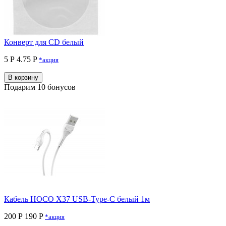
Конверт для CD белый
5 Р
4.75 P
*акция
В корзину
Подарим 10 бонусов
Кабель HOCO X37 USB-Type-C белый 1м
200 Р
190 P
*акция