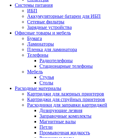
Системы питания
ИБП
Аккумуляторные батареи для ИБП
Сетевые фильтры
Зарядные устройства
Офисные товары и мебель
Бумага
Ламинаторы
Пленка для ламинатора
Телефоны
Радиотелефоны
Стационарные телефоны
Мебель
Стулья
Столы
Расходные материалы
Картриджи для лазерных принтеров
Картриджи для струйных принтеров
Расходники для заправки картриджей
Дозирующие лезвия
Заправочные комплекты
Магнитные валы
Петли
Промывочная жидкость