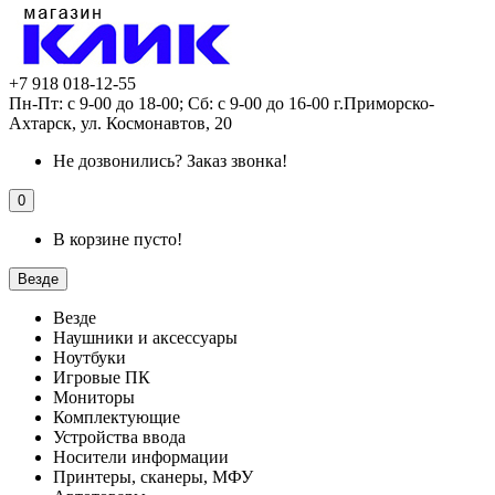
+7 918 018-12-55
Пн-Пт: с 9-00 до 18-00; Сб: с 9-00 до 16-00 г.Приморско-
Ахтарск, ул. Космонавтов, 20
Не дозвонились?
Заказ звонка!
0
В корзине пусто!
Везде
Везде
Наушники и аксессуары
Ноутбуки
Игровые ПК
Мониторы
Комплектующие
Устройства ввода
Носители информации
Принтеры, сканеры, МФУ