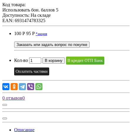
Код товара:
Использовать бон. баллов 5
Доступность: На складе
EAN: 6931474783325
100 Р
95 P
*акция
Заказать или задать вопрос по покупке
Кол-во
В корзину
В кредит ОТП Банк
Оплатить частями
0 отзывов
0
Описание