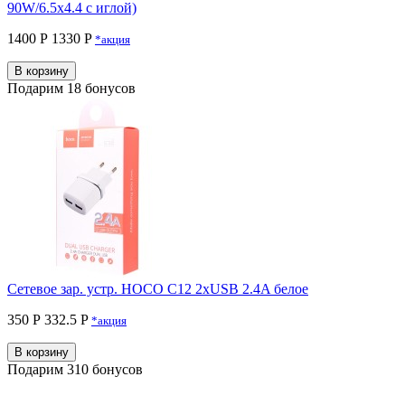
90W/6.5x4.4 с иглой)
1400 Р
1330 P
*акция
В корзину
Подарим 18 бонусов
Сетевое зар. устр. HOCO C12 2xUSB 2.4A белое
350 Р
332.5 P
*акция
В корзину
Подарим 310 бонусов