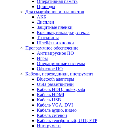
Оперативная память
Приводы
Для смартфонов и планшетов
АКБ
Дисплеи
Защитные пленки
Крышки, накладки, стекла
Тачскрины
Шлейфы и кнопки
Программное обеспечение
Антивирусное ПО
Игры
Операционные системы
Офисное ПО
Кабели, переходники, инструмент
Bluetooth адаптеры
USB-разветвители
Кабель HDD, molex, sata
Кабель HDMI
Кабель USB
Кабель VGA, DVI
Кабель аудио, видео
Кабель сетевой
Кабель телефонный, UTP, FTP
Инструмент