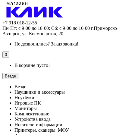
+7 918 018-12-55
Пн-Пт: с 9-00 до 18-00; Сб: с 9-00 до 16-00 г.Приморско-
Ахтарск, ул. Космонавтов, 20
Не дозвонились?
Заказ звонка!
0
В корзине пусто!
Везде
Везде
Наушники и аксессуары
Ноутбуки
Игровые ПК
Мониторы
Комплектующие
Устройства ввода
Носители информации
Принтеры, сканеры, МФУ