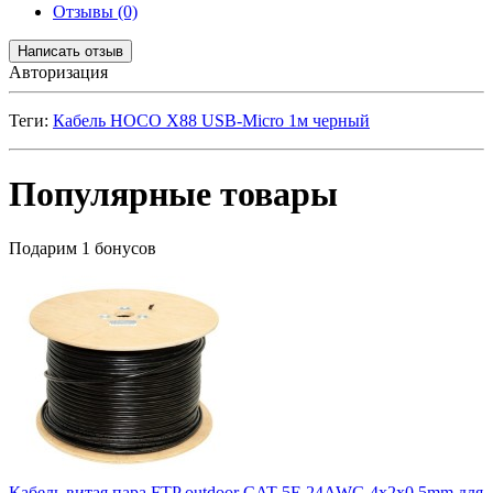
Отзывы (0)
Написать отзыв
Авторизация
Теги:
Кабель HOCO X88 USB-Micro 1м черный
Популярные товары
Подарим 1 бонусов
Кабель витая пара FTP outdoor CAT 5E 24AWG 4x2x0,5mm для