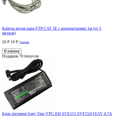
Кабель витая пара FTP CAT 5E с коннекторами 1м (от 5
метров)
20 Р
19 P
*акция
В корзину
Подарим 70 бонусов
Блок питания Sony Vaio VPC-EH SVE151 SVF152(19.5V 4.7A