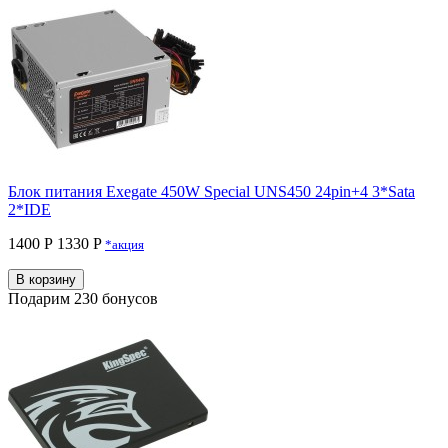
Блок питания Exegate 450W Special UNS450 24pin+4 3*Sata
2*IDE
1400 Р
1330 P
*акция
В корзину
Подарим 230 бонусов