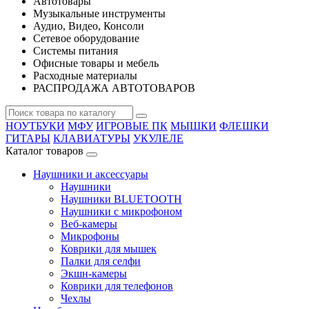
Автотовары
Музыкальные инструменты
Аудио, Видео, Консоли
Сетевое оборудование
Системы питания
Офисные товары и мебель
Расходные материалы
РАСПРОДАЖА АВТОТОВАРОВ
НОУТБУКИ
МФУ
ИГРОВЫЕ ПК
МЫШКИ
ФЛЕШКИ
ГИТАРЫ
КЛАВИАТУРЫ
УКУЛЕЛЕ
Каталог товаров
Наушники и аксессуары
Наушники
Наушники BLUETOOTH
Наушники с микрофоном
Веб-камеры
Микрофоны
Коврики для мышек
Палки для селфи
Экшн-камеры
Коврики для телефонов
Чехлы