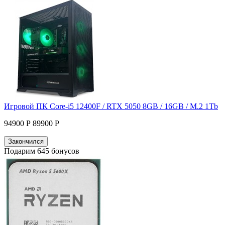
Игровой ПК Core-i5 12400F / RTX 5050 8GB / 16GB / M.2 1Tb
94900 Р
89900 Р
Закончился
Подарим 645 бонусов