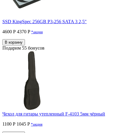
SSD KingSpec 256GB P3-256 SATA 3 2,5"
4600 Р
4370 P
*акция
В корзину
Подарим 55 бонусов
Чехол для гитары утепленный F-4103 5мм чёрный
1100 Р
1045 P
*акция