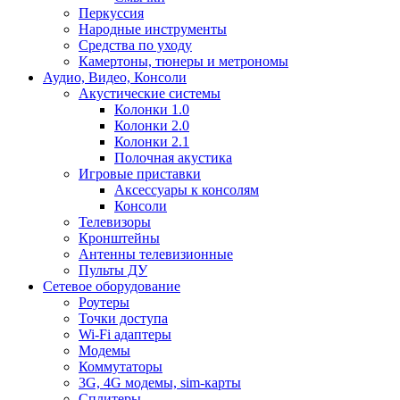
Перкуссия
Народные инструменты
Средства по уходу
Камертоны, тюнеры и метрономы
Аудио, Видео, Консоли
Акустические системы
Колонки 1.0
Колонки 2.0
Колонки 2.1
Полочная акустика
Игровые приставки
Аксессуары к консолям
Консоли
Телевизоры
Кронштейны
Антенны телевизионные
Пульты ДУ
Сетевое оборудование
Роутеры
Точки доступа
Wi-Fi адаптеры
Модемы
Коммутаторы
3G, 4G модемы, sim-карты
Сплитеры