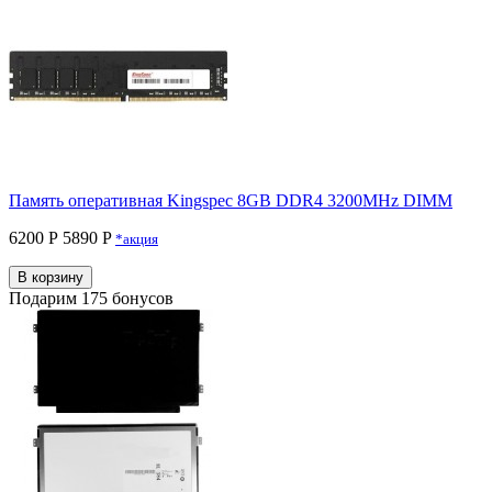
Память оперативная Kingspec 8GB DDR4 3200MHz DIMM
6200 Р
5890 P
*акция
В корзину
Подарим 175 бонусов