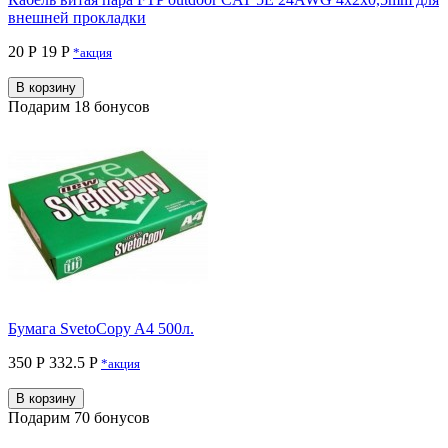
внешней прокладки
20 Р
19 P
*акция
В корзину
Подарим 18 бонусов
Бумага SvetoCopy A4 500л.
350 Р
332.5 P
*акция
В корзину
Подарим 70 бонусов