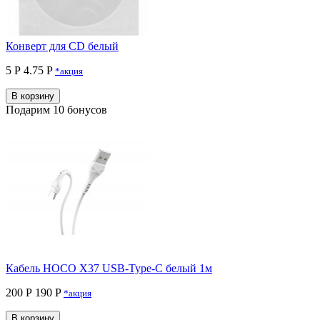
Конверт для CD белый
5 Р
4.75 P
*акция
В корзину
Подарим 10 бонусов
Кабель HOCO X37 USB-Type-C белый 1м
200 Р
190 P
*акция
В корзину