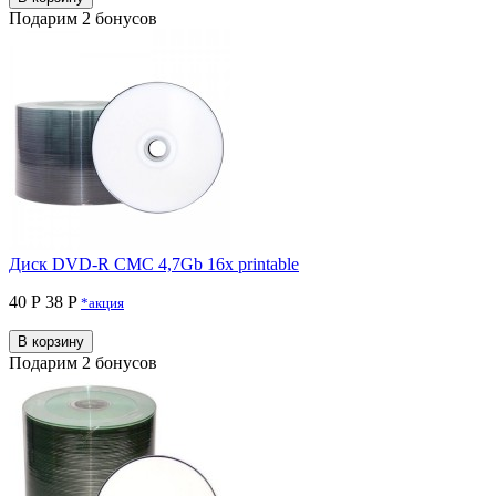
Подарим 2 бонусов
Диск DVD-R CMC 4,7Gb 16x printable
40 Р
38 P
*акция
В корзину
Подарим 2 бонусов