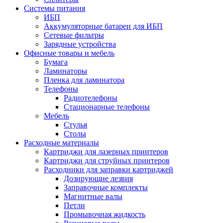
Системы питания
ИБП
Аккумуляторные батареи для ИБП
Сетевые фильтры
Зарядные устройства
Офисные товары и мебель
Бумага
Ламинаторы
Пленка для ламинатора
Телефоны
Радиотелефоны
Стационарные телефоны
Мебель
Стулья
Столы
Расходные материалы
Картриджи для лазерных принтеров
Картриджи для струйных принтеров
Расходники для заправки картриджей
Дозирующие лезвия
Заправочные комплекты
Магнитные валы
Петли
Промывочная жидкость