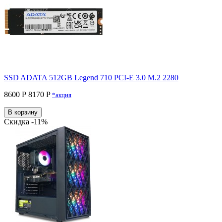
SSD ADATA 512GB Legend 710 PCI-E 3.0 M.2 2280
8600 Р
8170 P
*акция
В корзину
Скидка -11%