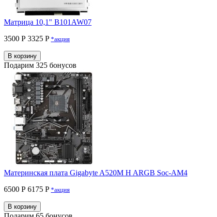
Матрица 10,1" B101AW07
3500 Р
3325 P
*акция
В корзину
Подарим 325 бонусов
Материнская плата Gigabyte A520M H ARGB Soc-AM4
6500 Р
6175 P
*акция
В корзину
Подарим 65 бонусов