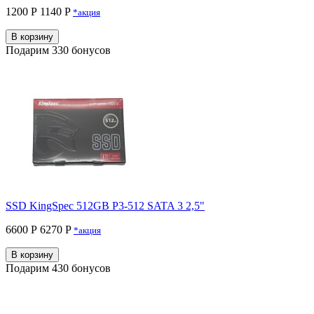
1200 Р
1140 P
*акция
В корзину
Подарим 330 бонусов
SSD KingSpec 512GB P3-512 SATA 3 2,5"
6600 Р
6270 P
*акция
В корзину
Подарим 430 бонусов