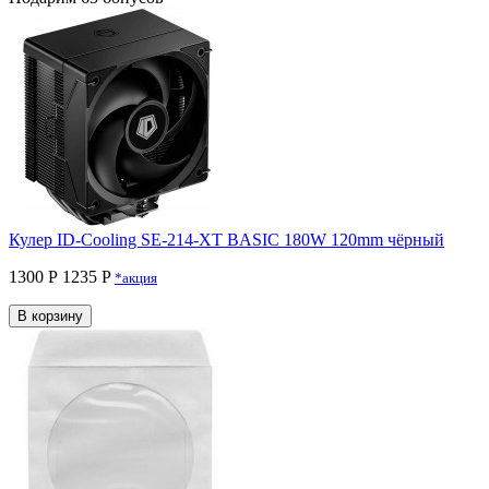
Кулер ID-Cooling SE-214-XT BASIC 180W 120mm чёрный
1300 Р
1235 P
*акция
В корзину