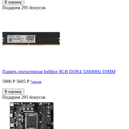
В корзину
Подарим 295 бонусов
Память оперативная Indilinx 8GB DDR4 3200MHz DIMM
5900 Р
5605 P
*акция
В корзину
Подарим 295 бонусов