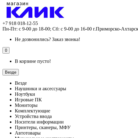
+7 918 018-12-55
Пн-Пт: с 9-00 до 18-00; Сб: с 9-00 до 16-00 г.Приморско-Ахтарс
Не дозвонились?
Заказ звонка!
0
В корзине пусто!
Везде
Везде
Наушники и аксессуары
Ноутбуки
Игровые ПК
Мониторы
Комплектующие
Устройства ввода
Носители информации
Принтеры, сканеры, МФУ
Автотовары