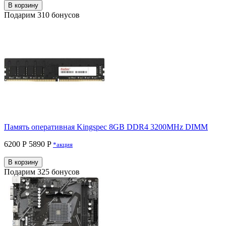
В корзину
Подарим 310 бонусов
Память оперативная Kingspec 8GB DDR4 3200MHz DIMM
6200 Р
5890 P
*акция
В корзину
Подарим 325 бонусов