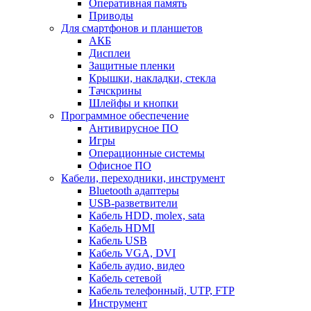
Оперативная память
Приводы
Для смартфонов и планшетов
АКБ
Дисплеи
Защитные пленки
Крышки, накладки, стекла
Тачскрины
Шлейфы и кнопки
Программное обеспечение
Антивирусное ПО
Игры
Операционные системы
Офисное ПО
Кабели, переходники, инструмент
Bluetooth адаптеры
USB-разветвители
Кабель HDD, molex, sata
Кабель HDMI
Кабель USB
Кабель VGA, DVI
Кабель аудио, видео
Кабель сетевой
Кабель телефонный, UTP, FTP
Инструмент