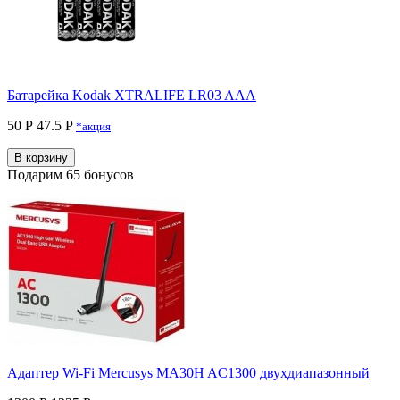
Батарейка Kodak XTRALIFE LR03 AAA
50 Р
47.5 P
*акция
В корзину
Подарим 65 бонусов
Адаптер Wi-Fi Mercusys MA30H AC1300 двухдиапазонный