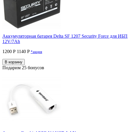
Аккумуляторная батарея Delta SF 1207 Security Force для ИБП
12V/7Ah
1200 Р
1140 P
*акция
В корзину
Подарим 25 бонусов