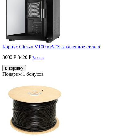
Корпус Ginzzu V100 mATX закаленное стекло
3600 Р
3420 P
*акция
В корзину
Подарим 1 бонусов