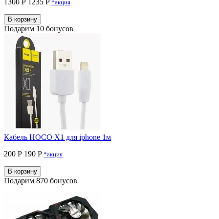
1300 Р
1235 P
*акция
В корзину
Подарим 10 бонусов
Кабель HOCO X1 для iphone 1м
200 Р
190 P
*акция
В корзину
Подарим 870 бонусов