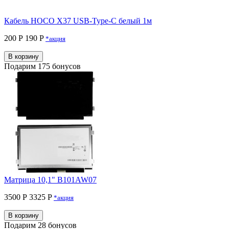
Кабель HOCO X37 USB-Type-C белый 1м
200 Р
190 P
*акция
В корзину
Подарим 175 бонусов
Матрица 10,1" B101AW07
3500 Р
3325 P
*акция
В корзину
Подарим 28 бонусов