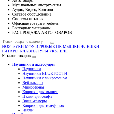
Автотовары
Музыкальные инструменты
Аудио, Видео, Консоли
Сетевое оборудование
Системы питания
Офисные товары и мебель
Расходные материалы
РАСПРОДАЖА АВТОТОВАРОВ
НОУТБУКИ
МФУ
ИГРОВЫЕ ПК
МЫШКИ
ФЛЕШКИ
ГИТАРЫ
КЛАВИАТУРЫ
УКУЛЕЛЕ
Каталог товаров
Наушники и аксессуары
Наушники
Наушники BLUETOOTH
Наушники с микрофоном
Веб-камеры
Микрофоны
Коврики для мышек
Палки для селфи
Экшн-камеры
Коврики для телефонов
Чехлы