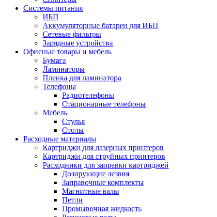
Системы питания
ИБП
Аккумуляторные батареи для ИБП
Сетевые фильтры
Зарядные устройства
Офисные товары и мебель
Бумага
Ламинаторы
Пленка для ламинатора
Телефоны
Радиотелефоны
Стационарные телефоны
Мебель
Стулья
Столы
Расходные материалы
Картриджи для лазерных принтеров
Картриджи для струйных принтеров
Расходники для заправки картриджей
Дозирующие лезвия
Заправочные комплекты
Магнитные валы
Петли
Промывочная жидкость