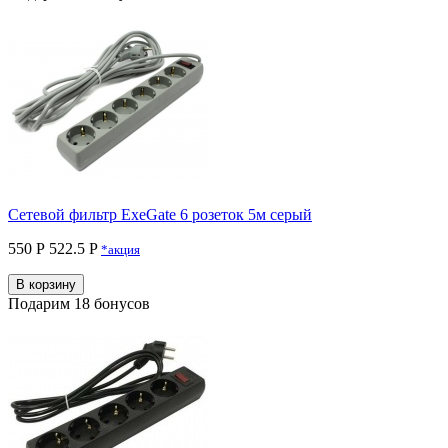
Сетевой фильтр ExeGate 6 розеток 5м серый
550 Р
522.5 P
*акция
В корзину
Подарим 18 бонусов