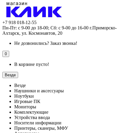
+7 918 018-12-55
Пн-Пт: с 9-00 до 18-00; Сб: с 9-00 до 16-00 г.Приморско-
Ахтарск, ул. Космонавтов, 20
Не дозвонились?
Заказ звонка!
0
В корзине пусто!
Везде
Везде
Наушники и аксессуары
Ноутбуки
Игровые ПК
Мониторы
Комплектующие
Устройства ввода
Носители информации
Принтеры, сканеры, МФУ