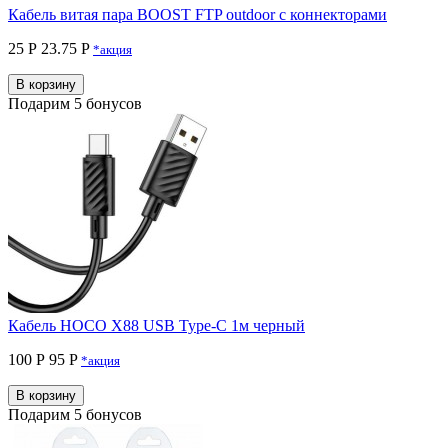
Кабель витая пара BOOST FTP outdoor с коннекторами
25 Р
23.75 P
*акция
В корзину
Подарим 5 бонусов
Кабель HOCO X88 USB Type-C 1м черный
100 Р
95 P
*акция
В корзину
Подарим 5 бонусов