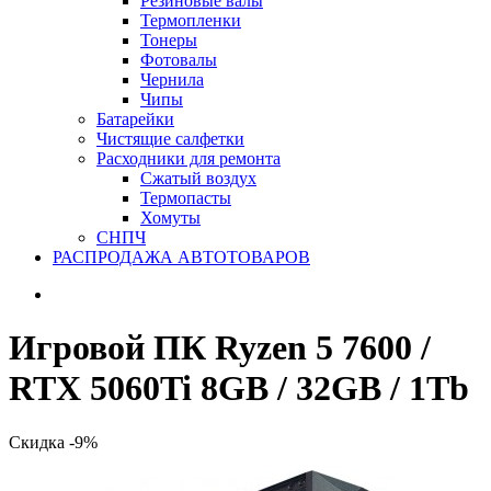
Резиновые валы
Термопленки
Тонеры
Фотовалы
Чернила
Чипы
Батарейки
Чистящие салфетки
Расходники для ремонта
Сжатый воздух
Термопасты
Хомуты
СНПЧ
РАСПРОДАЖА АВТОТОВАРОВ
Игровой ПК Ryzen 5 7600 /
RTX 5060Ti 8GB / 32GB / 1Tb
Скидка -9%