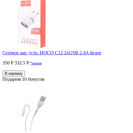
Сетевое зар. устр. HOCO C12 2xUSB 2.4A белое
350 Р
332.5 P
*акция
В корзину
Подарим 10 бонусов