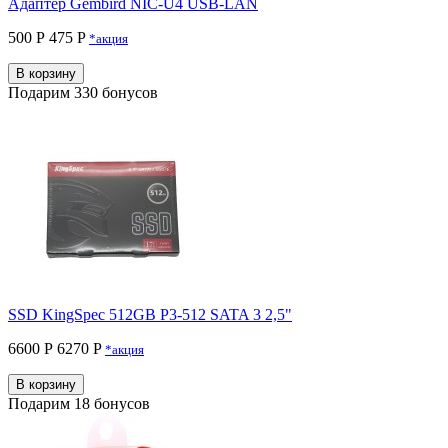
Адаптер Gembird NIC-U4 USB-LAN
500 Р
475 P
*акция
В корзину
Подарим 330 бонусов
SSD KingSpec 512GB P3-512 SATA 3 2,5"
6600 Р
6270 P
*акция
В корзину
Подарим 18 бонусов