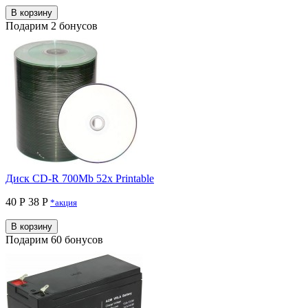
В корзину
Подарим 2 бонусов
Диск CD-R 700Mb 52x Printable
40 Р
38 P
*акция
В корзину
Подарим 60 бонусов