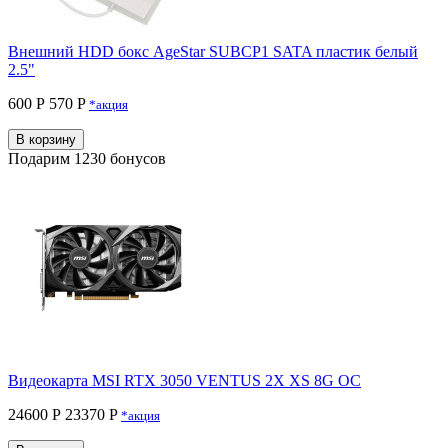
Внешний HDD бокс AgeStar SUBCP1 SATA пластик белый
2.5"
600 Р
570 P
*акция
В корзину
Подарим 1230 бонусов
Видеокарта MSI RTX 3050 VENTUS 2X XS 8G OC
24600 Р
23370 P
*акция