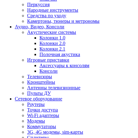
Перкуссия
Народные инструменты
Средства по уходу
Камертоны, тюнеры и метрономы
Аудио, Видео, Консоли
Акустические системы
Колонки 1.0
Колонки 2.0
Колонки 2.1
Полочная акустика
Игровые приставки
Аксессуары к консолям
Консоли
Телевизоры
Кронштейны
Антенны телевизионные
Пульты ДУ
Сетевое оборудование
Роутеры
Точки доступа
Wi-Fi адаптеры
Модемы
Коммутаторы
3G, 4G модемы, sim-карты
Сплитеры