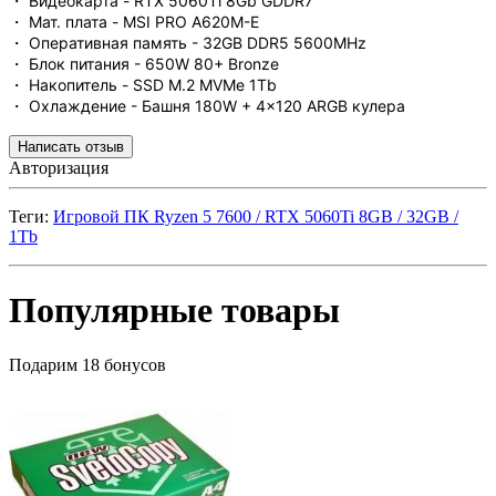
・ Видеокарта - RTX 5060Ti 8Gb GDDR7
・ Мат. плата - MSI PRO A620M-E
・ Оперативная память - 32GB DDR5 5600MHz
・ Блок питания - 650W 80+ Bronze
・ Накопитель - SSD M.2 MVMe 1Tb
・ Охлаждение - Башня 180W + 4x120 ARGB кулера
Написать отзыв
Авторизация
Теги:
Игровой ПК Ryzen 5 7600 / RTX 5060Ti 8GB / 32GB /
1Tb
Популярные товары
Подарим 18 бонусов