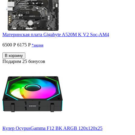
Материнская плата Gigabyte A520M K V2 Soc-AM4
6500 Р
6175 P
*акция
В корзину
Подарим 25 бонусов
Кулер OcypusGamma F12 BK ARGB 120x120x25